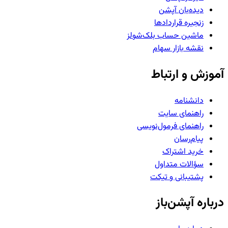
دیده‌بان آپشن
زنجیره قراردادها
ماشین حساب بلک‌شولز
نقشه بازار سهام
آموزش و ارتباط
دانشنامه
راهنمای سایت
راهنمای فرمول‌نویسی
پیام‌رسان
خرید اشتراک
سؤالات متداول
پشتیبانی و تیکت
درباره آپشن‌باز