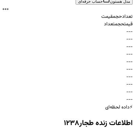
مدل هستون
حساب حرفه‌ای
0
0
0
تعداد
حجم
قیمت
قیمت
حجم
تعداد
-
-
-
-
-
-
-
-
-
-
-
-
-
-
-
-
-
-
-
-
-
-
-
-
-
-
-
-
-
-
⚡
داده لحظه‌ای
اطلاعات زنده
طجار1238