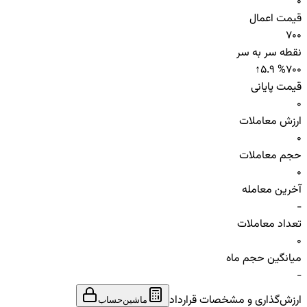
0
قیمت اعمال
700
نقطه سر به سر
↑
5.9 %
700
قیمت پایانی
0
ارزش معاملات
0
حجم معاملات
0
آخرین معامله
-
تعداد معاملات
0
میانگین حجم ماه
-
ارزش‌گذاری و مشخصات قرارداد
ماشین‌حساب