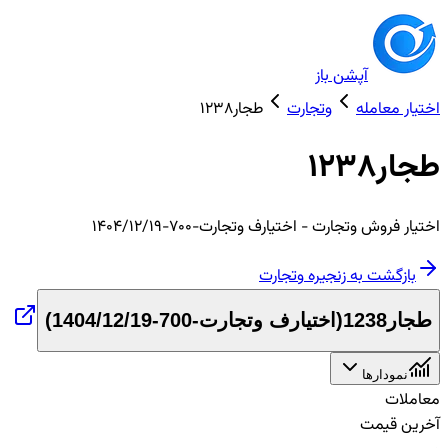
آپشن باز
اختیار معامله
وتجارت
طجار1238
طجار1238
اختیار
فروش
وتجارت
- اختیارف وتجارت-700-1404/12/19
بازگشت به زنجیره
وتجارت
طجار1238
(
اختیارف وتجارت-700-1404/12/19
)
نمودارها
معاملات
آخرین قیمت