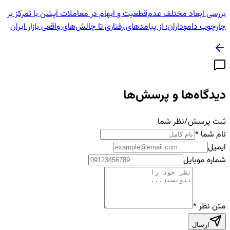
بررسی ابعاد مختلف عدم‌قطعیت و ابهام در معاملات آپشن با تمرکز بر
چارچوب داموداران؛ از پیامدهای رفتاری تا چالش‌های واقعی بازار ایران
دیدگاه‌ها و پرسش‌ها
ثبت پرسش/نظر شما
نام شما
*
ایمیل
شماره موبایل
متن نظر
*
ارسال