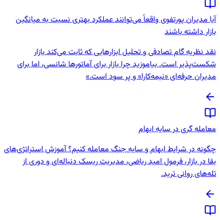
آیا مدیران پورتفوی واقعاً می‌توانند عملکرد بهتری نسبت به میانگین
بازار داشته باشند
نقد نظریه گام تصادفی و تحلیل ابزارهایی که ثابت می‌کند بازار
شکست‌پذیر است. بیاموزید چرا بازار برای آماتورها شانسی، اما برای
مدیران حرفه‌ای «نیمه‌کارا» و پر سود است.»
معامله گری در سایه ابهام
چگونه در شرایط ابهام و سایه جنگ معامله کنیم؟ آموزش استراتژی‌های
بقا در بازار، فرمول امید ریاضی، مدیریت ریسک دنباله‌ای و دوری از
تله‌های روانی ترید.