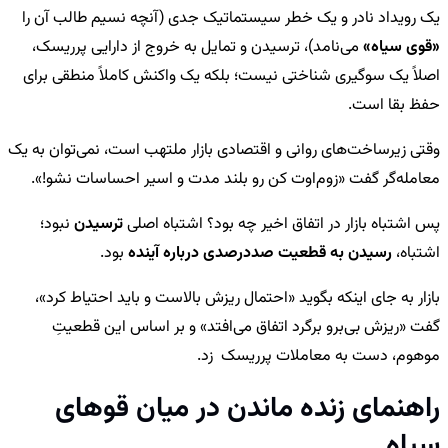
یک رویداد نادر و یک خطر سیستماتیک جدی (آنچه نسیم طالب آن را
«قوی سیاه»
می‌نامد)، ترسیدن و تمایل به خروج از دارایی پرریسک،
اصلاً یک سوگیری شناختی نیست؛ بلکه یک واکنش کاملاً منطقی برای
حفظ بقا است.
وقتی زیرساخت‌های روانی و اقتصادی بازار ملتهب است، نمی‌توان به یک
معامله‌گر گفت «زوم‌اوت کن رو بلند مدت و اسیر احساسات نشو!».
پس اشتباه بازار در اتفاق اخیر چه بود؟ اشتباه اصلی
ترسیدن
نبود؛
اشتباه،
رسیدن به قطعیت صددرصدی درباره آینده
بود.
بازار به جای اینکه بگوید «احتمال ریزش بالاست و باید احتیاط کرد»،
گفت «ریزش بی‌برو برگرد اتفاق می‌افتد» و بر اساس این قطعیتِ
موهوم، دست به معاملات پرریسک زد.
راهنمای زنده ماندن در میان قوهای
سیاه