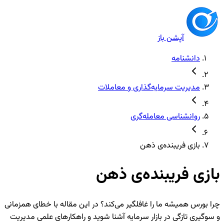
آپشن باز
دانشنامه
مدیریت سرمایه‌گذاری و معاملات
روانشناسی معامله‌گری
بازی فریبنده‌ی ذهن
بازی فریبنده‌ی ذهن
چرا بورس همیشه ما را غافلگیر می‌کند؟ در این مقاله با خطای همزمانی
و سوگیری تازگی در بازار سرمایه آشنا شوید و راهکارهای علمی مدیریت