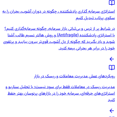
استراتژی سرمایه گذاری پادشکننده ، چگونه در دوران آشوب، بحران را به
سکوی پرتاب تبدیل کنیم
در شرایط پر از ترس و بی‌ثباتی بازار سرمایه، چگونه سرمایه‌گذاری کنیم؟
با استراتژی پادشکننده (Antifragile) و روش هالتر نسیم طالب آشنا
شوید و یاد بگیرید که چگونه از دل آشوب، قوی‌تر بیرون بیایید و پرتفوی
خود را در برابر هر بحرانی بیمه کنید.
رویکردهای عملی مدیریت معاملات و ریسک در بازار
مدیریت ریسک در معاملات فقط برای سود نیست؛ با تحلیل سناریو و
استراتژی‌های حرفه‌ای، سرمایه خود را در بازارهای پرنوسان بهتر حفظ
کنید