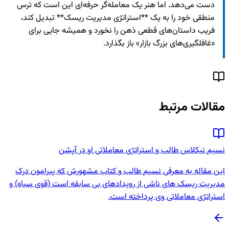
دست می‌دهد. اما هنر یک معامله‌گر حرفه‌ای این است که ترس
منطقی خود را به یک **استراتژی مدیریت ریسک** تبدیل کند،
فریب داستان‌های قطعی ذهن را نخورد و همیشه جایی برای
«غافلگیری‌های بزرگ بازار» باز بگذارد.
مقالات مرتبط
نسیم نیکلاس طالب و استراتژی معاملاتی او در آپشن
این مقاله به معرفی نسیم طالب و کتاب مشهورش که پیرامون درک
مدیریت ریسک های ناشی از رویدادهای بی سابقه است (قوی سیاه) و
استراتژی معاملاتی وی پرداخته است.