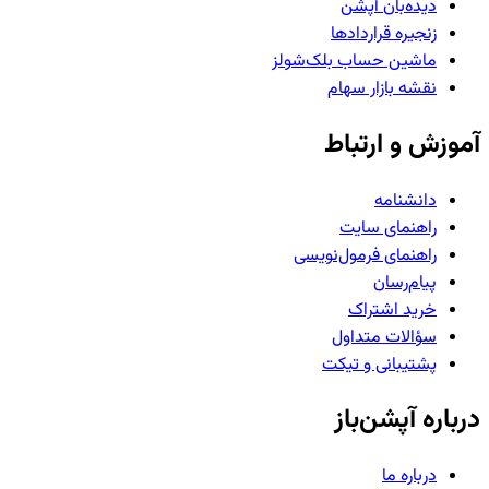
دیده‌بان آپشن
زنجیره قراردادها
ماشین حساب بلک‌شولز
نقشه بازار سهام
آموزش و ارتباط
دانشنامه
راهنمای سایت
راهنمای فرمول‌نویسی
پیام‌رسان
خرید اشتراک
سؤالات متداول
پشتیبانی و تیکت
درباره آپشن‌باز
درباره ما