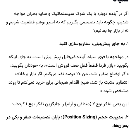
اگر در آینده دوباره با یک شوک سیستماتیک و سایه بحران مواجه
شدیم، چگونه باید تصمیمی بگیریم که نه اسیر توهم قطعیت شویم و
نه از بازار جا بمانیم؟
1.
به جای پیش‌بینی، سناریوسازی کنید
در مواجهه با قوی سیاه، آینده غیرقابل پیش‌بینی است. به جای اینکه
بگویید «بازار فردا قطعاً قفلِ صف فروش است»، به خودتان بگویید:
«اگر اوضاع منفی شد، من 20 درصد نقد می‌کنم. اگر بازار برخلاف
انتظارم مثبت باز شد، هیچ اقدام هیجانی برای خرید نمی‌کنم تا روند
مشخص شود.»
این یعنی تفکر نوع 2 (منطقی و آرام) را جایگزین تفکر نوع 1 کرده‌اید.
2. مدیریت حجم (Position Sizing)؛ پایان تصمیمات صفر و یکی در
بحران‌ها،