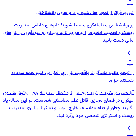
نبردی فراتر از نمودارها ، غلبه بر دام های روانشناختی
بر روانشناسی معامله‌گری مسلط شوید! دام‌های عاطفی، مدیریت
ریسک و اهمیت انضباط را بیاموزید تا به پایداری و سودآوری در بازارهای
مالی دست یابید
از توهم عقب ماندگی تا واقعیت بازار چرا فکر می کنیم همه سودده
هستند جز ما
آیا حس می‌کنید در ترید درجا می‌زنید؟ مقایسه با خروجی روتوش‌شده‌ی
دیگران در فضای مجازی، قاتل نظم معاملاتی شماست. در این مقاله یاد
بگیرید چطور از «تله مقایسه» خارج شوید و تمرکزتان را روی مدیریت
ریسک و استراتژی شخصی خود برگردانید.