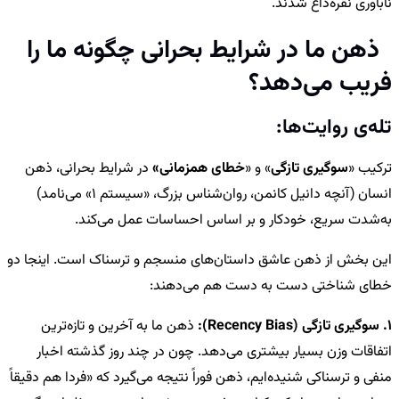
ناباوری نقره‌داغ شدند.
ذهن ما در شرایط بحرانی چگونه ما را
فریب می‌دهد؟
تله‌ی روایت‌ها:
ترکیب «
سوگیری تازگی
» و «
خطای همزمانی»
در شرایط بحرانی، ذهن
انسان (آنچه دانیل کانمن، روان‌شناس بزرگ، «سیستم 1» می‌نامد)
به‌شدت سریع، خودکار و بر اساس احساسات عمل می‌کند.
این بخش از ذهن عاشق داستان‌های منسجم و ترسناک است. اینجا دو
خطای شناختی دست به دست هم می‌دهند:
1. سوگیری تازگی (Recency Bias):
ذهن ما به آخرین و تازه‌ترین
اتفاقات وزن بسیار بیشتری می‌دهد. چون در چند روز گذشته اخبار
منفی و ترسناکی شنیده‌ایم، ذهن فوراً نتیجه می‌گیرد که «فردا هم دقیقاً