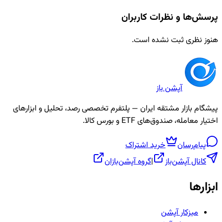
پرسش‌ها و نظرات کاربران
هنوز نظری ثبت نشده است.
آپشن باز
پیشگام بازار مشتقه ایران — پلتفرم تخصصی رصد، تحلیل و ابزارهای
اختیار معامله، صندوق‌های ETF و بورس کالا.
پیام‌رسان
خرید اشتراک
کانال آپشن‌باز
|
گروه آپشن‌بازان
ابزارها
میزکار آپشن