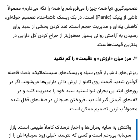
تصمیم‌گیریِ «یا همه چیز را می‌فروشم یا همه را نگه می‌دارم» معمولاً
ناشی از پنیک (Panic) است. در یک ریسک ناشناخته، تصمیم حرفه‌ای،
کاهش پله‌ای و مدیریت حجم است. نقد کردن بخشی از سبد برای
رسیدن به آرامش روانی بسیار معقول‌تر از حراج کردن کل دارایی در
بدترین قیمت‌هاست.
3. مرز میان «ارزش» و «قیمت» را گم نکنید
ریزش‌های ناشی از قوی سیاه و ریسک‌های سیستماتیک، باعث فاصله
گرفتن شدید قیمت روی تابلو از ارزش ذاتی دارایی‌ها می‌شوند. اگر در
روزهای ابتدایی بحران نتوانستید سبد خود را مدیریت کنید و در
کف‌های قیمتی گیر افتادید، فروختن هیجانی در صف‌های قفل شده
معمولاً بدترین تصمیم ممکن است.
واکنش به سایه بحران‌ها و اخبار ترسناک کاملاً طبیعی است. بازار
سرمایه بی‌رحم است و کسی که نترسد، خیلی زود سرمایه‌اش را از