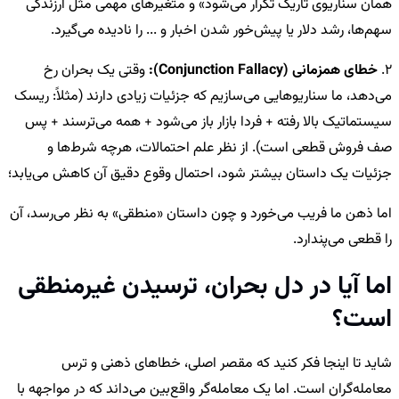
همان سناریوی تاریک تکرار می‌شود» و متغیرهای مهمی مثل ارزندگی
سهم‌ها، رشد دلار یا پیش‌خور شدن اخبار و ... را نادیده می‌گیرد.
2.
خطای همزمانی (Conjunction Fallacy):
وقتی یک بحران رخ
می‌دهد، ما سناریوهایی می‌سازیم که جزئیات زیادی دارند (مثلاً: ریسک
سیستماتیک بالا رفته + فردا بازار باز می‌شود + همه می‌ترسند + پس
صف فروش قطعی است). از نظر علم احتمالات، هرچه شرط‌ها و
جزئیات یک داستان بیشتر شود، احتمال وقوع دقیق آن کاهش می‌یابد؛
اما ذهن ما فریب می‌خورد و چون داستان «منطقی» به نظر می‌رسد، آن
را قطعی می‌پندارد.
اما آیا در دل بحران، ترسیدن غیرمنطقی
است؟
شاید تا اینجا فکر کنید که مقصر اصلی، خطاهای ذهنی و ترس
معامله‌گران است. اما یک معامله‌گر واقع‌بین می‌داند که در مواجهه با