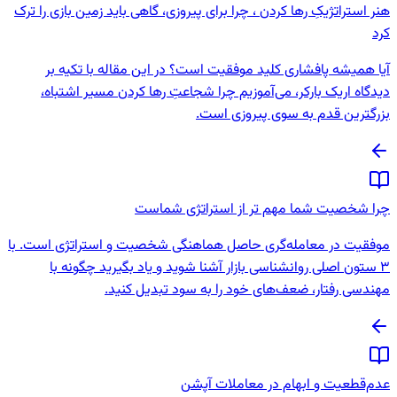
هنر استراتژیکِ رها کردن ، چرا برای پیروزی، گاهی باید زمین بازی را ترک
کرد
آیا همیشه پافشاری کلید موفقیت است؟ در این مقاله با تکیه بر
دیدگاه اریک بارکر، می‌آموزیم چرا شجاعتِ رها کردن مسیر اشتباه،
بزرگترین قدم به سوی پیروزی است.
چرا شخصیت شما مهم تر از استراتژی شماست
موفقیت در معامله‌گری حاصل هماهنگی شخصیت و استراتژی است. با
3 ستون اصلی روانشناسی بازار آشنا شوید و یاد بگیرید چگونه با
مهندسی رفتار، ضعف‌های خود را به سود تبدیل کنید.
عدم‌قطعیت و ابهام در معاملات آپشن