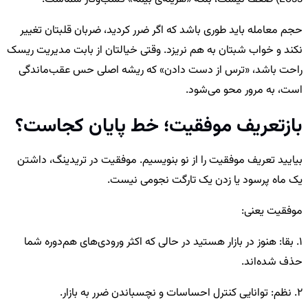
حجم معامله باید طوری باشد که اگر ضرر کردید، ضربان قلبتان تغییر
نکند و خواب شبتان به هم نریزد. وقتی خیالتان از بابت مدیریت ریسک
راحت باشد، «ترس از دست دادن» که ریشه اصلی حس عقب‌ماندگی
است، به مرور محو می‌شود.
بازتعریف موفقیت؛ خط پایان کجاست؟
بیایید تعریف موفقیت را از نو بنویسیم. موفقیت در تریدینگ، داشتن
یک ماه پرسود یا زدن یک تارگت نجومی نیست.
موفقیت یعنی:
1. بقا: هنوز در بازار هستید در حالی که اکثر ورودی‌های هم‌دوره شما
حذف شده‌اند.
2. نظم: توانایی کنترل احساسات و نچسباندن ضرر به بازار.