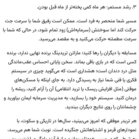
3. رشد مستمر: هر ماه کمی پخته‌تر از ماه قبل بودن.
مسیر شما منحصر به فرد است. ممکن است رفیق شما با سرعت جت
حرکت کند اما سوختش (سرمایه‌اش) زود تمام شود، در حالی که شما با
سرعت مطمئنه حرکت می‌کنید و به مقصد می‌رسید.
مسابقه با دیگران را رها کنید؛ ماراتن تریدینگ برنده نهایی ندارد، برنده
کسی است که در بازی باقی بماند. سخن پایانی احساس عقب‌ماندگی
مثل درد دندان است؛ هشداری است که می‌گوید چیزی در سیستم
فکری یا فنی شما نیاز به رسیدگی دارد. به جای اینکه با مسکن‌های
موقتی (مثل افزایش ریسک یا ترید انتقامی) آن را آرام کنید، ریشه را
درمان کنید. سیستم خود را بسازید، به مدیریت سرمایه ایمان بیاورید و
چشمانتان را روی نتایج دیگران ببندید.
هر تریدر موفقی که امروز می‌بینید، سال‌ها در تاریکی و سکوت، با
نمودارهای قرمز و اشتباهاتش جنگیده است. نوبت شما هم می‌رسد،