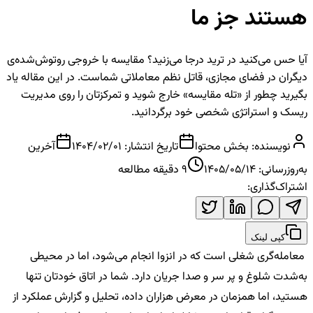
هستند جز ما
آیا حس می‌کنید در ترید درجا می‌زنید؟ مقایسه با خروجی روتوش‌شده‌ی
دیگران در فضای مجازی، قاتل نظم معاملاتی شماست. در این مقاله یاد
بگیرید چطور از «تله مقایسه» خارج شوید و تمرکزتان را روی مدیریت
ریسک و استراتژی شخصی خود برگردانید.
نویسنده:
بخش محتوا
تاریخ انتشار:
1404/02/01
آخرین
به‌روزرسانی:
1405/05/14
9
دقیقه مطالعه
اشتراک‌گذاری:
کپی لینک
معامله‌گری شغلی است که در انزوا انجام می‌شود، اما در محیطی
به‌شدت شلوغ و پر سر و صدا جریان دارد. شما در اتاق خودتان تنها
هستید، اما همزمان در معرض هزاران داده، تحلیل و گزارش عملکرد از