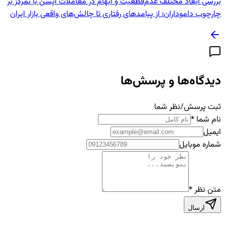
بررسی ابعاد مختلف عدم‌قطعیت و ابهام در معاملات آپشن با تمرکز بر
چارچوب داموداران؛ از پیامدهای رفتاری تا چالش‌های واقعی بازار ایران
دیدگاه‌ها و پرسش‌ها
ثبت پرسش/نظر شما
نام شما
*
ایمیل
شماره موبایل
متن نظر
*
ارسال