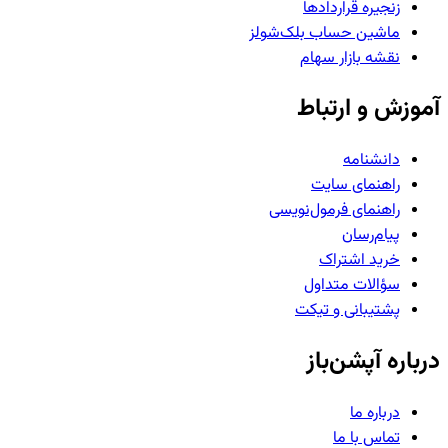
زنجیره قراردادها
ماشین حساب بلک‌شولز
نقشه بازار سهام
آموزش و ارتباط
دانشنامه
راهنمای سایت
راهنمای فرمول‌نویسی
پیام‌رسان
خرید اشتراک
سؤالات متداول
پشتیبانی و تیکت
درباره آپشن‌باز
درباره ما
تماس با ما