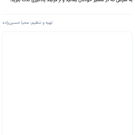
به شرطی که در مسیر خودتان بمانید و از فرآیند یادگیری لذت ببرید.
تهیه و تنظیم: محیا حسین‌زاده