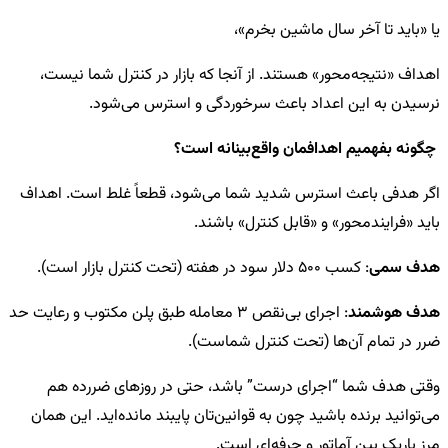
یا «باید تا آخر سال ماشین بخرم»،
اهداف «نتیجه‌محور» هستند. از آنجا که بازار در کنترل شما نیست،
نرسیدن به این اعداد باعث سرخوردگی و استرس می‌شود.
چگونه بفهمیم اهدافمان واقع‌بینانه است؟
اگر هدفی باعث استرس شدید شما می‌شود، قطعاً غلط است. اهداف
باید «فرایندمحور» و «قابل کنترل» باشند.
هدف سمی
: کسب 500 دلار سود در هفته (تحت کنترل بازار است).
هدف هوشمند
: اجرای بی‌نقص 3 معامله طبق پلن مکتوب و رعایت حد
ضرر در تمام آن‌ها (تحت کنترل شماست).
وقتی هدف شما “اجرای درست” باشد، حتی در روزهای ضررده هم
می‌توانید برنده باشید چون به قوانین‌تان پایبند مانده‌اید. این همان
مرز باریک بین آماتور و حرفه‌ای است.