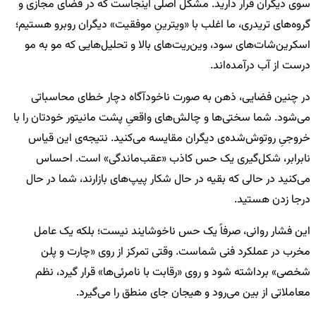
سوی دیگران قرار دارید. مشکل اصلی اینجاست که در فضای مجازی و
گروه‌های تریدری، ما اغلب با «ویترینِ موفقیت» دیگران روبرو هستیم؛
اسکرین‌شات‌های سود، وین‌ریت‌های بالا و تحلیل‌هایی که مو به مو
درست از آب درآمده‌اند.
در چنین فضایی، ذهن به صورت ناخودآگاه دچار خطای محاسباتی
می‌شود. شما سختی‌ها و چالش‌های واقعیِ پشت مانیتور خودتان را با
خروجیِ روتوش‌شده‌ی دیگران مقایسه می‌کنید. نتیجه‌ی این قیاس
نابرابر، شکل‌گیری یک حس کاذب «عقب‌ماندگی» است. احساس
می‌کنید در حالی که بقیه در حال شکار پیپ‌های بازارند، شما در حال
درجا زدن هستید.
این فشار روانی، صرفاً یک حس ناخوشایند نیست؛ بلکه یک عامل
مخرب در عملکرد فنی شماست. وقتی تمرکز از روی «چارت و پلن
شخصی» برداشته شود و روی «رقابت با نامرئی‌ها» قرار گیرد، نظم
معاملاتی از بین می‌رود و هیجان جای منطق را می‌گیرد.