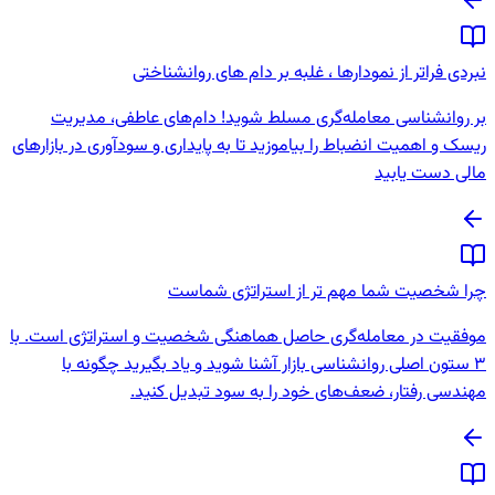
نبردی فراتر از نمودارها ، غلبه بر دام های روانشناختی
بر روانشناسی معامله‌گری مسلط شوید! دام‌های عاطفی، مدیریت
ریسک و اهمیت انضباط را بیاموزید تا به پایداری و سودآوری در بازارهای
مالی دست یابید
چرا شخصیت شما مهم تر از استراتژی شماست
موفقیت در معامله‌گری حاصل هماهنگی شخصیت و استراتژی است. با
3 ستون اصلی روانشناسی بازار آشنا شوید و یاد بگیرید چگونه با
مهندسی رفتار، ضعف‌های خود را به سود تبدیل کنید.