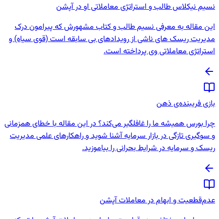
نسیم نیکلاس طالب و استراتژی معاملاتی او در آپشن
این مقاله به معرفی نسیم طالب و کتاب مشهورش که پیرامون درک
مدیریت ریسک های ناشی از رویدادهای بی سابقه است (قوی سیاه) و
استراتژی معاملاتی وی پرداخته است.
بازی فریبنده‌ی ذهن
چرا بورس همیشه ما را غافلگیر می‌کند؟ در این مقاله با خطای همزمانی
و سوگیری تازگی در بازار سرمایه آشنا شوید و راهکارهای علمی مدیریت
ریسک و سرمایه در شرایط بحرانی را بیاموزید.
عدم‌قطعیت و ابهام در معاملات آپشن