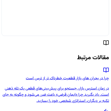
مقالات مرتبط
چرا در بحران های بازار قطعیت خطرناک تر از ترس است
در زمان استرس بازار، جستجو برای پیش‌بینی‌های قطعی یک تله ذهنی
است. یاد بگیرید چرا «ایمانِ قرضی» باعث ضرر می‌شود و چگونه به جای
تکیه بر دیگران، استراتژی شخصی خود را بسازید.