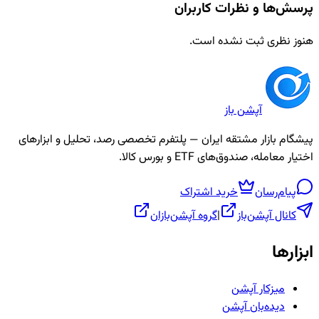
پرسش‌ها و نظرات کاربران
هنوز نظری ثبت نشده است.
آپشن باز
پیشگام بازار مشتقه ایران — پلتفرم تخصصی رصد، تحلیل و ابزارهای
اختیار معامله، صندوق‌های ETF و بورس کالا.
پیام‌رسان
خرید اشتراک
کانال آپشن‌باز
|
گروه آپشن‌بازان
ابزارها
میزکار آپشن
دیده‌بان آپشن