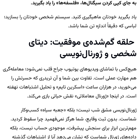
به جای کپی کردن سیگنال‌ها، «فلسفه‌ها» را یاد بگیرید.
یاد بگیرید خودتان ماهیگیری کنید. سیستم شخصی خودتان را بسازید؛
لباسی که دقیقاً اندازه تن شما باشد.
حلقه گم‌شده‌ی موفقیت: دیتای
شخصی و ژورنال‌نویسی
هیچ‌کس با تماشای ویدیوهای یوتیوب جراح قلب نمی‌شود؛ معامله‌گری
هم مهارتِ عملی است. تفاوت بین شما و آن تریدری که حسرتش را
می‌خورید، در هزاران ساعت «اسکرین تایم» و تحلیل اشتباهات نهفته
است. در اینجا «ژورنال معاملاتی» نقش حیاتی بازی می‌کند.
ژورنال‌نویسی مشق شب نیست؛ بلکه «جعبه سیاه» کسب‌وکار
شماست. بدون ثبت وقایع، شما هرگز نمی‌فهمید چرا سقوط کردید.
مهم‌ترین ابزار برای سنجش پیشرفت، موجودی حساب نیست، بلکه
داده‌های ژورنال شماست که نشان می‌دهد آیا از اشتباهات گذشته