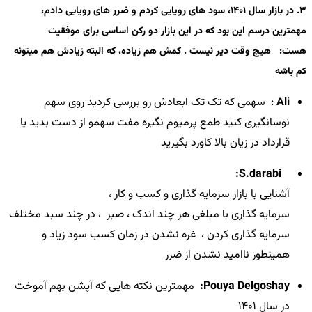
3. در بازار سال 1401، سود های رویایی کردم و ضرر های رویایی دادم،
مهمترین درسم این بود که در این بازار دو رکن اساسی برای موفقیت
هست:
هیچ وقت دیر نیست .
کمش هم زیاده، که البته زیادش هم میتونه
کم باشه
Ali
: سهمی که تک تک ابعادش رو بررسی کردید روی سهم
نوسانگیری کنید طمع پرمیوم نگیره مفت سهمو از دست بدید یا
قرارداد در زیان بالا کاورد بگیرید
S.darabi:
آشنایی با بازار سرمایه گذاری و کسب و کار
،
سرمایه گذاری با مبلغی هر چند اندک
،
صبر
،
در چند سبد مختلف
سرمایه گذاری کردن
،
غره نشدن در زمان کسب سود زیاد و
همینطور ناامید نشدن از ضرر
Pouya Delgoshay:
مهمترین نکته هایی که آپشن بهم آموخت
در سال 1401