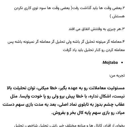
2.بعضی وقت ها باید گذاشت رفت( بعضی وقت ها سود توی کاری نکردن
هستش )
3.هر چیزی به وقتتش اتفاق می افتد
4.معامله گر میتونه تحلیل گر باشه ولی تحلیل گر معامله گر نمیتونه باشه پس
معامله کردن رو کنار تحلیل باید یاد گرفت
:
Mojtaba
تجربه من:
مسئولیت معاملاتت رو به عهده بگیر، خطا میکنی، توان تحلیلت بالا
نیست، اشکال نداره، با خطا پیش برو ولی رو پا خودت وایسا. مثل
عقاب چشم بدوز به تابلوی نماد اصلی، بعد یه مدت بازی سهم دستت
میاد، رو بازی سهم پایه کال بخر و بفروش.
بخوای از افراد، کانال ها و منابع مختلف خبر رانتی، تحلیل شاخص، تحلیل