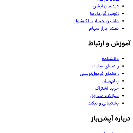
دیده‌بان آپشن
زنجیره قراردادها
ماشین حساب بلک‌شولز
نقشه بازار سهام
آموزش و ارتباط
دانشنامه
راهنمای سایت
راهنمای فرمول‌نویسی
پیام‌رسان
خرید اشتراک
سؤالات متداول
پشتیبانی و تیکت
درباره آپشن‌باز