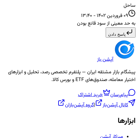
ساحل
09 فروردین 1402 - 13:40
به حد معینی از سود قانع بودن
پاسخ دادن
آپشن باز
پیشگام بازار مشتقه ایران — پلتفرم تخصصی رصد، تحلیل و ابزارهای
اختیار معامله، صندوق‌های ETF و بورس کالا.
پیام‌رسان
خرید اشتراک
کانال آپشن‌باز
|
گروه آپشن‌بازان
ابزارها
میزکار آپشن