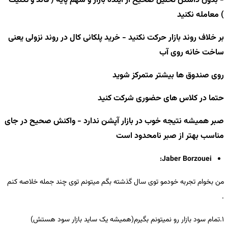
- بدون داشتن تحلیل صحیح از آینده بازار و سهم پایه ( فاند و تکنیک
) معامله نکنید
بر خلاف روند بازار حرکت نکنید - خرید پلکانی کال در روند نزولی یعنی
ساخت خانه روی آب
روی صندوق ها بیشتر متمرکز شوید
حتما در کلاس های حضوری شرکت کنید
صبر همیشه نتیجه خوب در بازار آپشن ندارد - واکنش صحیح در جای
مناسب بهتر از صبر نامحدود است
Jaber Borzouei:
من بخوام تجربه خودمو توی سال گذشته بگم میتونم توی چند جمله خلاصه کنم
.
1.تمام سود بازار رو نمیتونم بگیرم(همیشه یک ساید بازار سود هستش)