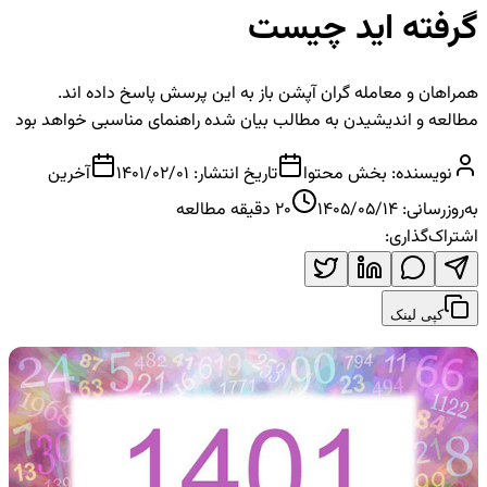
گرفته اید چیست
همراهان و معامله گران آپشن باز به این پرسش پاسخ داده اند.
مطالعه و اندیشیدن به مطالب بیان شده راهنمای مناسبی خواهد بود
نویسنده:
بخش محتوا
تاریخ انتشار:
1401/02/01
آخرین
به‌روزرسانی:
1405/05/14
20
دقیقه مطالعه
اشتراک‌گذاری:
کپی لینک