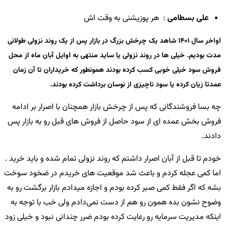
علی بسطامی
: هر پوزیشنی به وقت اش
اواخر سال 1401 شاهد یک چرخش بزرگ در بازار پس از یک روند نزولی طولانی
مدت بودیم. خیلی ها در روند نزولی یا ساید منتهی به اوایل آبان ماه از محل
فروش سود خیلی خوبی کسب کرده بودند همونطور که خریداران تا آن زمان
عمدتا زیان کرده یا سود ناچیزی از نوسان برداشت کرده بودند.
چه بسا فروشندگانی که پس از چرخش بازار همچنان با اصرار بر ادامه
فروش بخش عمده ای از سود حاصل از فروش های قبل رو به بازار پس
دادند.
خودم تا قبل از آبان اصرار داشتم که روند نزولی تمام شده و باید خرید .
اما کمی عجله کردم و باعث شد موقعیت های خریدم در ضخود سوخت
بشه‌ که اگر فقط کمی صبر کرده بودم و اجازه میدادم بازار برگشت رو به
وضوح نشون بده همون رو هم از دست نمی‌دادم ولی خب با توجه به
اینکه مدیریت سرمایه رو رعایت کرده بودم ضرر چندانی نبود و خیلی زود