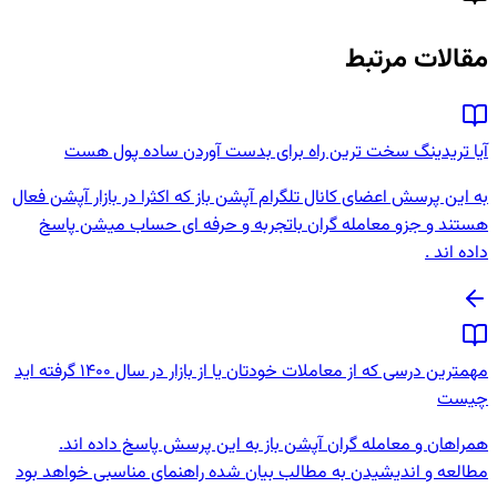
مقالات مرتبط
آیا تریدینگ سخت ترین راه برای بدست آوردن ساده پول هست
به این پرسش اعضای کانال تلگرام آپشن باز که اکثرا در بازار آپشن فعال
هستند و جزو معامله گران باتجربه و حرفه ای حساب میشن پاسخ
داده اند .
مهمترین درسی که از معاملات خودتان یا از بازار در سال 1400 گرفته اید
چیست
همراهان و معامله گران آپشن باز به این پرسش پاسخ داده اند.
مطالعه و اندیشیدن به مطالب بیان شده راهنمای مناسبی خواهد بود