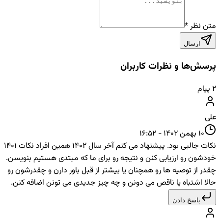
متن نظر
*
ارسال
پرسش‌ها و نظرات کاربران
۲
پیام
علی
10 بهمن 1402 - 16:52
نکات جالبی بود. پیشنهاد می کنم آخر سال 1402 همین افراد نکات 1401
خودشون رو ارزیابی کنن و نتیجه رو برای ما که مبتدی هستیم بنویسن.
چقدر از توصیه ها رو همچنان یا بیشتر از قبل باور دارن و چقدرشون رو
حالا اشتباه یا ناقص می دونن و چه چیز جدیدی می تونن اضافه کنن.
پاسخ دادن