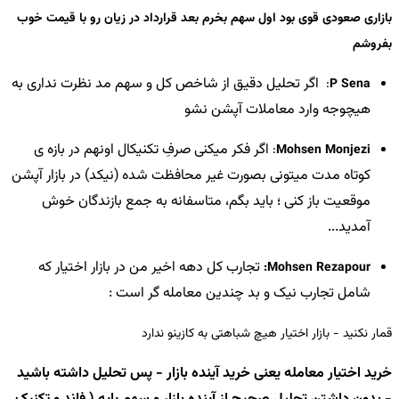
بازاری صعودی قوی بود اول سهم بخرم
بعد قرارداد در زیان رو با قیمت خوب
بفروشم
اگر تحلیل دقیق از شاخص کل و سهم مد نظرت نداری به
:
P Sena
هیچوجه وارد معاملات آپشن نشو
اگر فکر میکنی صرفِ تکنیکال اونهم در بازه ی
:
Mohsen Monjezi
کوتاه مدت میتونی بصورت غیر محافظت شده (نیکد) در بازار آپشن
موقعیت باز کنی ؛ باید بگم، متاسفانه به جمع بازندگان خوش
آمدید...
تجارب کل دهه اخیر من در بازار اختیار که
Mohsen Rezapour:
شامل تجارب نیک و بد چندین معامله گر‌ است :
قمار نکنید - بازار اختیار هیچ شباهتی به کازینو ندارد
خرید اختیار معامله یعنی خرید آینده بازار - پس تحلیل داشته باشید