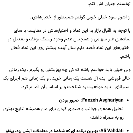
تونستم جبران اش کنم.
از اهرم سود خیلی خوبی گرفتم همینطور از اختیارهاش .
با توجه به اقبال بازار به این نماد و اختیارهاش در مقایسه با سایر
نمادهای غیر سهامی و همچنین عدم وجود ریسک توقف و تعدیل در
اختیارهای این نماد قصد دارم سال آینده بیشتر روی این نماد فعال
باشم.
ولی خیلی باید حواسم باشه که کی چه پوزیشنی رو بگیرم . یک زمانی
خالی فروشی ایده آل هست یک رمانی خرید . و یک زمانی هم اجرای یک
استراتژی. باید موقعیت رو شناخت و بر اساس آن اقدام کرد.
Faezeh Asghariyan
: صبور بودن
تحلیل همه ی جوانب و صبوری کردن برای من همیشه نتایج بهتری
رو به همراه داشته
:
Ali Vahdati
بهترین برنامه ای که شخصا در معاملات آپشن بود، پرتفو