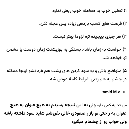
1) تحلیل خوب به معامله خوب ربطی نداره.
2) فرصت های کسب بازدهی زیاده پس عجله نکن.
3) هر چیزی پیچیده تره لزوما بهتر نیست.
4) حواست به زمان باشه. بستگی به پوزیشنت زمان دوست یا دشمن
تو خواهد شد.
5) متواضع باش و به سود کردن های پشت هم غره نشو.اینجا ممکنه
در چشم به هم زدنی شرایط کاملا عوض شه.
omid M.v:
ولی به این نتیجه رسیدم به هیچ عنوان
به هیچ
من تجربه کمی دارم
عنوان به راحتی تو بازار صعودی خالی نفروشم
شاید سود داشته باشه
ولی خواب رو از چشمام میگیره