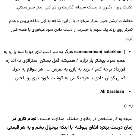
تکنیکال و... بگیری تا ریسک سرمایه گذاریت رو کم کنی، بدتر ضرر میکنی.
معاملات اپشن خیلی تمرکز میخواد، با از این شاخه به اون شاخه پریدن و عدم
تمرکز روی روند یک سهم یا حسرت از دست دادن سود میخوری یا غصه ضرر
کردن
هرگز یه سر استراتژی دو یا سه پا رو به
spreaderman( salarkhan ):
طمع سود بیشتر باز نزارم / همیشه قبل بستن استراتژی به اندازه
قرارداد توجه کنم / ترید یه بازی یه نفرس ..... هر موقع به حرف
کسی گوش دادی یا حرف کسی به گوشت خورد بازی رو باختی
Ali Darabian
زمان
انجام کاری در
نتیجه یه کار مشخص در زمانهای مختلف، متفاوت هست .
زمان درست بهتره اتفاق بیوفته یا اینکه بیخیال بشم و به هر قیمتی