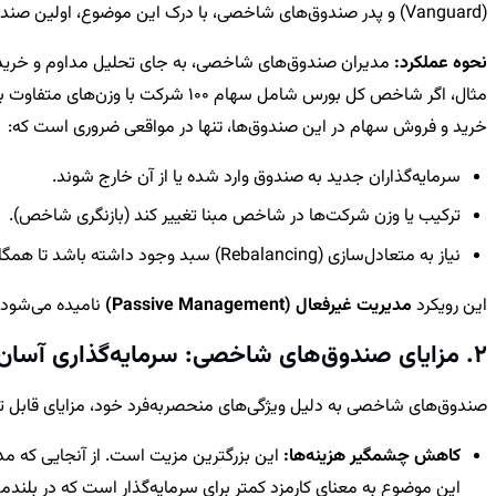
(Vanguard) و پدر صندوق‌های شاخصی، با درک این موضوع، اولین صندوق شاخصی جهان را در سال 1975 با هدف دنبال کردن شاخص S&P 500 راه‌اندازی کرد و انقلابی در صنعت سرمایه‌گذاری به پا کرد.
نحوه عملکرد:
مدیران صندوق‌های شاخصی، به جای تحلیل مداوم و خرید و 
خرید و فروش سهام در این صندوق‌ها، تنها در مواقعی ضروری است که:
سرمایه‌گذاران جدید به صندوق وارد شده یا از آن خارج شوند.
ترکیب یا وزن شرکت‌ها در شاخص مبنا تغییر کند (بازنگری شاخص).
نیاز به متعادل‌سازی (Rebalancing) سبد وجود داشته باشد تا همگامی با شاخص حفظ شود.
این رویکرد
مدیریت غیرفعال (Passive Management)
نامیده می‌شود 
2. مزایای صندوق‌های شاخصی: سرمایه‌گذاری آسان
صندوق‌های شاخصی به دلیل ویژگی‌های منحصربه‌فرد خود، مزایای قابل توجه
کاهش چشمگیر هزینه‌ها:
این بزرگترین مزیت است. از آنجایی که مد
این موضوع به معنای کارمزد کمتر برای سرمایه‌گذار است که در بلندم