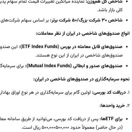
شاخص کل هم‌وزن:
نماینده میانگین تغییرات قیمت تمام سهام پذی
کلی بازار باشد.
شاخص 30 شرکت بزرگ/50 شرکت برتر:
بر اساس سهام شرکت‌های با 
انواع صندوق‌های شاخصی در ایران از نظر معاملات:
صندوق‌های قابل معامله در بورس (ETF Index Funds):
این صندوق‌
صندوق‌های شاخصی در ایران از این نوع هستند.
صندوق‌های صدور و ابطالی (Mutual Index Funds):
برای سرمایه‌گ
نحوه سرمایه‌گذاری در صندوق‌های شاخصی در ایران:
1.
دریافت کد بورسی:
اولین گام برای سرمایه‌گذاری در هر نوع اوراق بهاد
2.
خرید واحدها:
برای ETFها:
پس از دریافت کد بورسی، می‌توانید از طریق سامانه معا
(در حال حاضر) معمولاً حدود
500,000
000
,
500
ریال است.