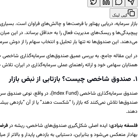
کپی لینک
بازار سرمایه، دریایی پهناور با فرصت‌ها و چالش‌های فراوان است. بسیاری
می‌دهند. این صندوق‌ها نه تنها بار تحلیل و انتخاب سهام را از دوش سرمایه
در این مقاله جامع، به بررسی عمیق صندوق‌های سرمایه‌گذاری شاخصی خوا
همتایان سهامی خود و ارائه راهنمای عملی سرمایه‌گذاری در ایران، تلاش خ
1. صندوق شاخصی چیست؟ بازتابی از نبض بازار
صندوق سرمایه‌گذاری شاخصی (Index Fund)، در واقع، نوعی صندوق سرمایه‌گذاری قابل معامله در بورس (ETF) است که هدف اصلی آن،
صندوق‌ها تلاش نمی‌کنند که بازار را “شکست دهند” یا از آن “بازدهی بی
دهند.
فلسفه بنیادی:
ایده اصلی شکل‌گیری صندوق‌های شاخصی، ریشه در
فرضیه بازار ک