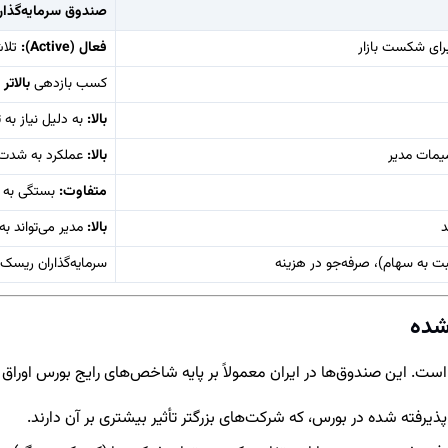
صندوق سرمایه‌گذاری سهامی
ای شکست بازار
فعال (Active):
تلاش
کسب بازدهی
بالات
بالا:
به دلیل نیاز به
یمات مدیر
بالا:
عملکرد به شدت 
متفاوت:
بستگی به اس
د
بالا:
مدیر می‌تواند ب
سبت به سهام)، صرفه‌جو در هزینه
سرمایه‌گذاران ریسک‌پ
ست. این صندوق‌ها در ایران معمولاً بر پایه شاخص‌های رایج بورس اوراق به
یرفته شده در بورس، که شرکت‌های بزرگتر تأثیر بیشتری بر آن دارند.