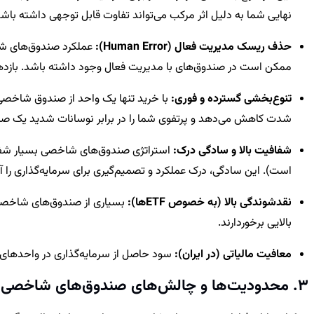
نهایی شما به دلیل اثر مرکب می‌تواند تفاوت قابل توجهی داشته باشد
حذف ریسک مدیریت فعال (Human Error):
عملکرد صندوق‌های شا
ممکن است در صندوق‌های با مدیریت فعال وجود داشته باشد. بازد
تنوع‌بخشی گسترده و فوری:
با خرید تنها یک واحد از صندوق شاخصی،
شدت کاهش می‌دهد و پرتفوی شما را در برابر نوسانات شدید یک صن
شفافیت بالا و سادگی درک:
استراتژی صندوق‌های شاخصی بسیار شفاف
است). این سادگی، درک عملکرد و تصمیم‌گیری برای سرمایه‌گذاری را آس
نقدشوندگی بالا (به خصوص ETFها):
بالایی برخوردارند.
معافیت مالیاتی (در ایران):
سود حاصل از سرمایه‌گذاری در واحدهای 
3. محدودیت‌ها و چالش‌های صندوق‌های شاخصی: هر فرصتی، محدودیتی نیز دارد