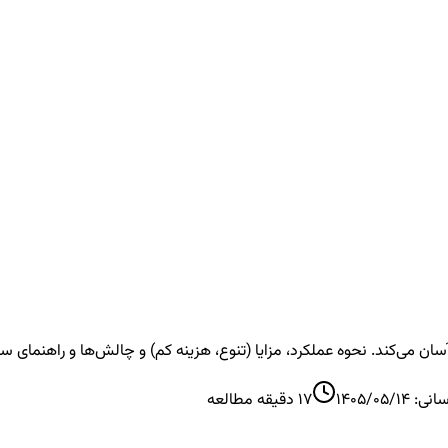
 می‌کند. نحوه عملکرد، مزایا (تنوع، هزینه کم) و چالش‌ها و راهنمای سرما
سانی:
1405/05/14
17
دقیقه مطالعه