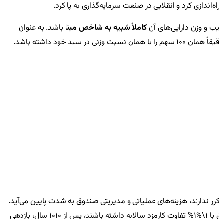
ب و وزن دارایی‌های آن
کاملاً شبیه به شاخص مبنا
باشد. به عنوان
مثال، اگر شاخص کل بورس شامل سهام 100 شرکت با وزن‌های متفاوت باشد، یک صندوق شاخصی که این شاخص را دنبال می‌کند، تلاش می‌کند دقیقاً همان 100 سهم را با همان نسبت وزنی در سبد خود داشته باشد.
 ندارند، هزینه‌های عملیاتی و مدیریتی صندوق به شدت پایین می‌آید.
 با
1\%
1%
تفاوت کارمزد سالانه داشته باشند، پس از
10
10
سال، بازدهی