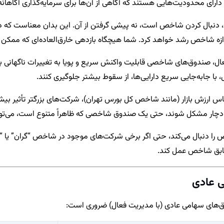
، دارای محدودیت‌هایی هستند که آگاهی از آن‌ها برای سرمایه‌گذاری آگاها
ل کردن شاخص است، نه پیشی گرفتن از آن. این بدان معناست که در باز
ازه شاخص رشد خواهد کرد. شما هیچگاه بازدهی خارق‌العاده‌ای که ممکن 
 صندوق‌های شاخصی قابلیت واکنش سریع و پویا به تغییرات ناگهانی بازار 
با جابه‌جایی سریع دارایی‌ها، از سقوط بیشتر جلوگیری کنند.
س ارزش بازار (مانند شاخص کل بورس تهران)، شرکت‌های بزرگتر تأثیر بیش
دچار مشکل شوند، حتی یک صندوق شاخصی که ظاهراً متنوع است، می‌توا
 دنبال می‌کند، حتی اگر برخی شرکت‌های موجود در شاخص “گران” یا “
مطابق شاخص عمل کند.
وق‌های سهامی عادی (با مدیریت فعال) ضروری است: