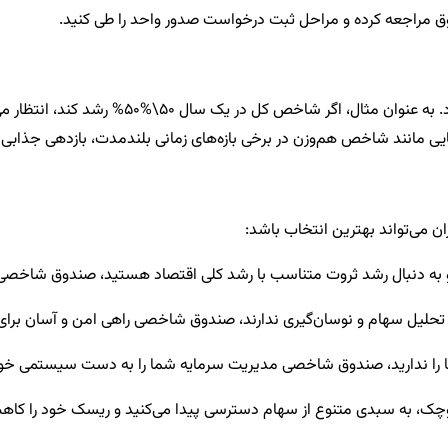
وق مراجعه کرده و مراحل ثبت درخواست صدور واحد را طی کنید.
. به عنوان مثال، اگر شاخص کل در یک سال
50\%
50%
رشد کند، انتظار م
انند شاخص هم‌وزن در برخی بازه‌های زمانی بلندمدت، بازدهی جذابی را برا
ن می‌تواند بهترین انتخاب باشد:
 به دنبال رشد ثروت متناسب با رشد کلی اقتصاد هستید، صندوق شاخصی گ
حلیل سهام و نوسان‌گیری ندارند، صندوق شاخصی راهی امن و آسان برای ورو
ها را ندارید، صندوق شاخصی مدیریت سرمایه شما را به دست سیستمی خودک
وچک، به سبدی متنوع از سهام دسترسی پیدا می‌کنید و ریسک خود را کا