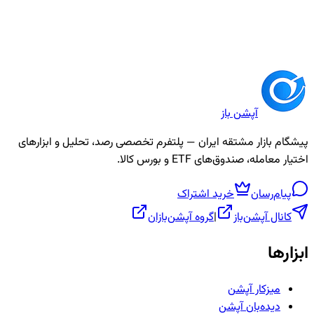
بازار طلا و سکه را بیاموزید و سود خود را بهینه کنید.
8
دقیقه
آپشن باز
پیشگام بازار مشتقه ایران — پلتفرم تخصصی رصد، تحلیل و ابزارهای
اختیار معامله، صندوق‌های ETF و بورس کالا.
پیام‌رسان
خرید اشتراک
کانال آپشن‌باز
|
گروه آپشن‌بازان
ابزارها
میزکار آپشن
دیده‌بان آپشن