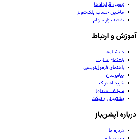
زنجیره قراردادها
ماشین حساب بلک‌شولز
نقشه بازار سهام
آموزش و ارتباط
دانشنامه
راهنمای سایت
راهنمای فرمول‌نویسی
پیام‌رسان
خرید اشتراک
سؤالات متداول
پشتیبانی و تیکت
درباره آپشن‌باز
درباره ما
تماس با ما