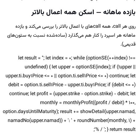
بازده ماهانه — اسکن همه اعمال بالاتر
روی هر call، همه callهای با اعمال بالاتر را بررسی می‌کند و بازده
ماهانه هر اسپرد را کنار هم می‌گذارد (ساده‌شده نسبت به ستون‌های
قدیمی).
let result = ''; let index = 0; while (optionSE(++index) !==
undefined) { let upper = optionSE(index); if (!upper ||
upper.ti.buy1Price <= 0 || option.ti.sell1Price <= 0) continue; let
debit = option.ti.sell1Price - upper.ti.buy1Price; if (debit <= 0)
continue; let profit = (upper.strike - option.strike) - debit; let
monthly = monthlyProfit((profit / debit) * 100,
option.daysUntilMaturity); result += showDetail(upper.namad,
namadNo(upper.namad)) + ': ' + roundNumber(monthly, 1) +
'% / '; } return result;