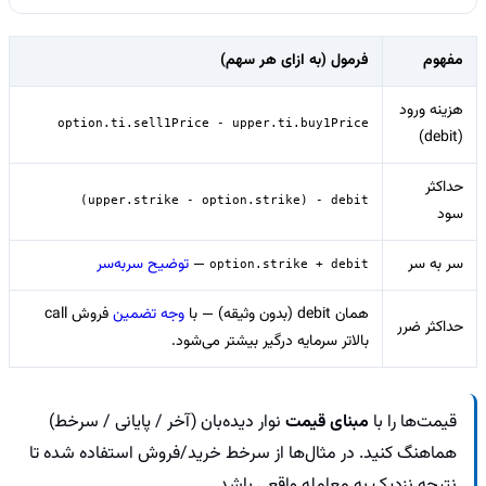
مفهوم
فرمول (به ازای هر سهم)
هزینه ورود
option.ti.sell1Price - upper.ti.buy1Price
(debit)
حداکثر
(upper.strike - option.strike) - debit
سود
سر به سر
—
توضیح سربه‌سر
option.strike + debit
همان debit (بدون وثیقه) — با
وجه تضمین
فروش call
حداکثر ضرر
بالاتر سرمایه درگیر بیشتر می‌شود.
قیمت‌ها را با
مبنای قیمت
نوار دیده‌بان (آخر / پایانی / سرخط)
هماهنگ کنید. در مثال‌ها از سرخط خرید/فروش استفاده شده تا
نتیجه نزدیک به معامله واقعی باشد.