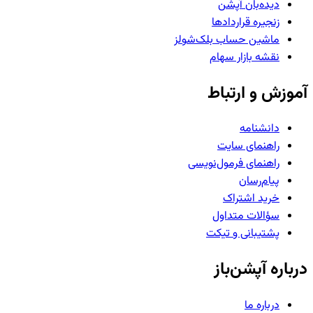
دیده‌بان آپشن
زنجیره قراردادها
ماشین حساب بلک‌شولز
نقشه بازار سهام
آموزش و ارتباط
دانشنامه
راهنمای سایت
راهنمای فرمول‌نویسی
پیام‌رسان
خرید اشتراک
سؤالات متداول
پشتیبانی و تیکت
درباره آپشن‌باز
درباره ما