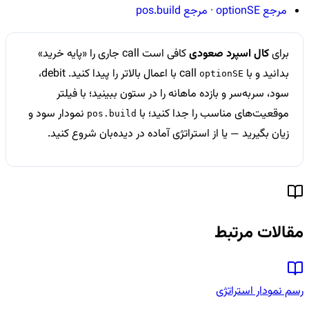
مرجع optionSE
·
مرجع pos.build
برای
کال اسپرد صعودی
کافی است call جاری را «پایه خرید»
بدانید و با
call با اعمال بالاتر را پیدا کنید. debit،
optionSE
سود، سربه‌سر و بازده ماهانه را در ستون ببینید؛ با فیلتر
موقعیت‌های مناسب را جدا کنید؛ با
نمودار سود و
pos.build
زیان بگیرید — یا از استراتژی آماده در دیده‌بان شروع کنید.
مقالات مرتبط
رسم نمودار استراتژی