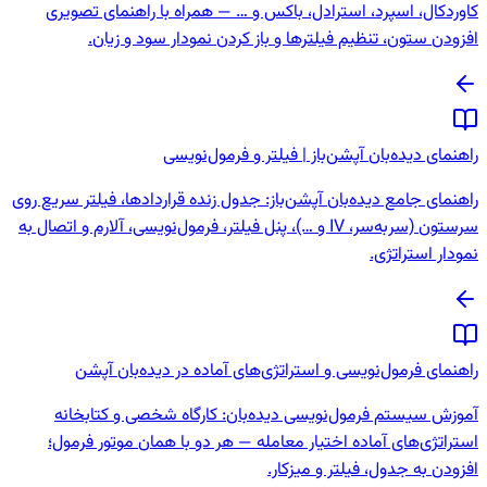
کاوردکال، اسپرد، استرادل، باکس و … — همراه با راهنمای تصویری
افزودن ستون، تنظیم فیلترها و باز کردن نمودار سود و زیان.
راهنمای دیده‌بان آپشن‌باز | فیلتر و فرمول‌نویسی
راهنمای جامع دیده‌بان آپشن‌باز: جدول زنده قراردادها، فیلتر سریع روی
سرستون (سربه‌سر، IV و …)، پنل فیلتر، فرمول‌نویسی، آلارم و اتصال به
نمودار استراتژی.
راهنمای فرمول‌نویسی و استراتژی‌های آماده در دیده‌بان آپشن
آموزش سیستم فرمول‌نویسی دیده‌بان: کارگاه شخصی و کتابخانه
استراتژی‌های آماده اختیار معامله — هر دو با همان موتور فرمول؛
افزودن به جدول، فیلتر و میزکار.