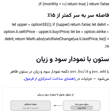
if (monthly > 10) return true; } return false;
فاصله سر به سر کمتر از 15٪
let upper = optionSE(1); if (!upper) return false; let debit =
option.ti.sell1Price - upper.ti.buy1Price; let be = option.strike +
debit; return Math.abs(calcRateChange(ua.ti.lastPrice, be)) <
15;
ستون با نمودار سود و زیان
با
و
دکمه نمودار سود و زیان در ستون ظاهر
pos.build
pos.add
می‌شود — جزئیات در
راهنمای ساخت استراتژی از فرمول
.
از سلول جدول تا نمودار سود و زیان
سلول ستون شما
نمودار استراتژی
دکمهٔ نمودار
با هر دو پا، از قبل چیده