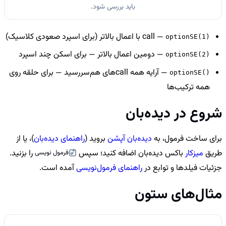
باید بررسی شود.
— call با اعمال بالاتر (برای اسپرد صعودی کلاسیک)
optionSE(1)
— دومین اعمال بالاتر — برای اسکن چند اسپرد
optionSE(2)
— آرایه همه callهای هم‌سررسید — برای حلقه روی
optionSE()
همه ترکیب‌ها
شروع در دیده‌بان
برای ساخت فرمول، به
دیده‌بان آپشن
بروید (
راهنمای دیده‌بان
)، یا از
طریق
میزکار
باکس دیده‌بان اضافه کنید؛ سپس
را بزنید.
فرمول نویسی
جزئیات فیلدها و توابع در
راهنمای فرمول‌نویسی
آمده است.
مثال‌های ستون