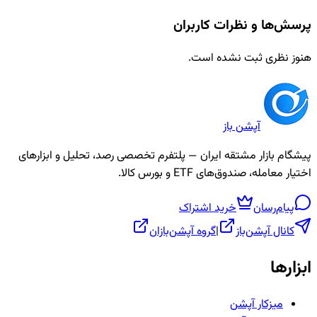
پرسش‌ها و نظرات کاربران
هنوز نظری ثبت نشده است.
آپشن باز
پیشگام بازار مشتقه ایران — پلتفرم تخصصی رصد، تحلیل و ابزارهای
اختیار معامله، صندوق‌های ETF و بورس کالا.
پیام‌رسان
خرید اشتراک
کانال آپشن‌باز
|
گروه آپشن‌بازان
ابزارها
میزکار آپشن