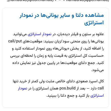
namadNo(option.namad) + '–' + namadNo(upper.namad));
مشاهده
دلتا
و سایر یونانی‌ها در نمودار
استراتژی
علاوه بر ستون و فیلتر دیده‌بان، در
نمودار استراتژی
می‌توانید
یونانی‌ها را روی منحنی سود/زیان ببینید: موقعیت‌های call/put
را اضافه کنید، از بخش «یونانی‌ها» روی نمودار استفاده کنید و
حساسیت کل استراتژی به قیمت پایه و زمان را لحظه‌ای بررسی
کنید. جمع دلتای موقعیت‌ها در پایین جدول نیز نمایش داده
می‌شود.
کال اسپرد صعودی دلتای خالص مثبت ولی کمتر از خرید تنها
call دارد — بعد از pos.build همان استراتژی را در
نمودار
استراتژی
باز کنید و جمع دلتا را ببینید.