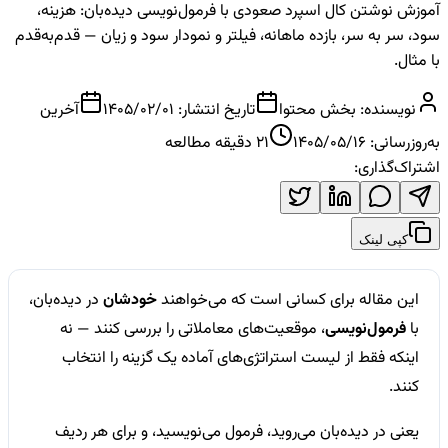
آموزش نوشتن کال اسپرد صعودی با فرمول‌نویسی دیده‌بان: هزینه،
سود، سر به سر، بازده ماهانه، فیلتر و نمودار سود و زیان — قدم‌به‌قدم
با مثال.
نویسنده:
بخش محتوا
تاریخ انتشار:
1405/02/01
آخرین
به‌روزرسانی:
1405/05/16
21
دقیقه مطالعه
اشتراک‌گذاری:
کپی لینک
این مقاله برای کسانی است که می‌خواهند
خودشان
در دیده‌بان،
با
فرمول‌نویسی
، موقعیت‌های معاملاتی را بررسی کنند — نه
اینکه فقط از لیست استراتژی‌های آماده یک گزینه را انتخاب
کنند.
یعنی در دیده‌بان می‌روید، فرمول می‌نویسید، و برای هر ردیف