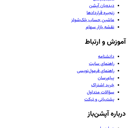
دیده‌بان آپشن
زنجیره قراردادها
ماشین حساب بلک‌شولز
نقشه بازار سهام
آموزش و ارتباط
دانشنامه
راهنمای سایت
راهنمای فرمول‌نویسی
پیام‌رسان
خرید اشتراک
سؤالات متداول
پشتیبانی و تیکت
درباره آپشن‌باز