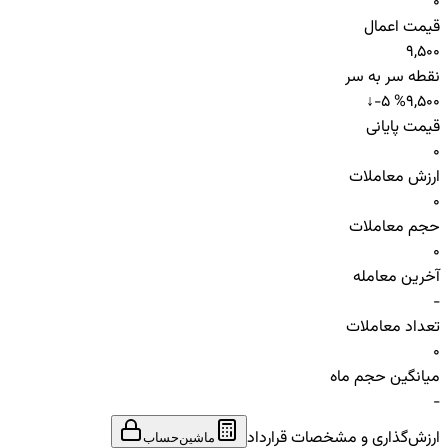
0
قیمت اعمال
9,500
نقطه سر به سر
↓
-5 %
9,500
قیمت پایانی
0
ارزش معاملات
0
حجم معاملات
0
آخرین معامله
-
تعداد معاملات
0
میانگین حجم ماه
-
ارزش‌گذاری و مشخصات قرارداد
ماشین‌حساب