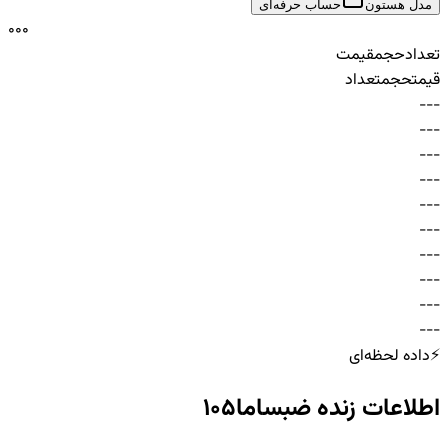
مدل هستون
حساب حرفه‌ای
0
0
0
تعداد
حجم
قیمت
قیمت
حجم
تعداد
-
-
-
-
-
-
-
-
-
-
-
-
-
-
-
-
-
-
-
-
-
-
-
-
-
-
-
-
-
-
⚡
داده لحظه‌ای
اطلاعات زنده
ضبساما105