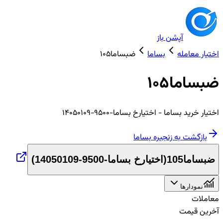
آپشن باز
اختیار معامله
بساما
ضبساما105
ضبساما105
اختیار
خرید
بساما
- اختیارخ بساما-9500-14050109
بازگشت به زنجیره
بساما
ضبساما105
(
اختیارخ بساما-9500-14050109
)
نمودارها
معاملات
آخرین قیمت