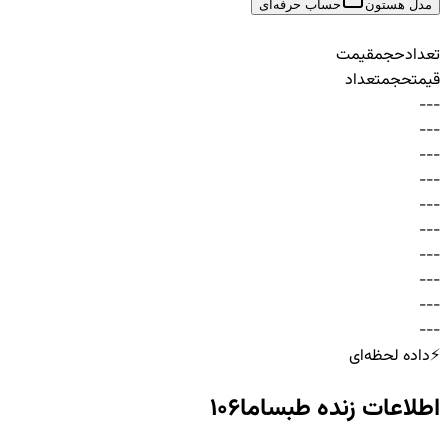
مدل هستون
حساب حرفه‌ای
تعداد
حجم
قیمت
قیمت
حجم
تعداد
-
-
-
-
-
-
-
-
-
-
-
-
-
-
-
-
-
-
-
-
-
-
-
-
-
-
-
-
-
-
⚡
داده لحظه‌ای
اطلاعات زنده
طبساما106