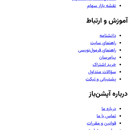
نقشه بازار سهام
آموزش و ارتباط
دانشنامه
راهنمای سایت
راهنمای فرمول‌نویسی
پیام‌رسان
خرید اشتراک
سؤالات متداول
پشتیبانی و تیکت
درباره آپشن‌باز
درباره ما
تماس با ما
قوانین و مقررات