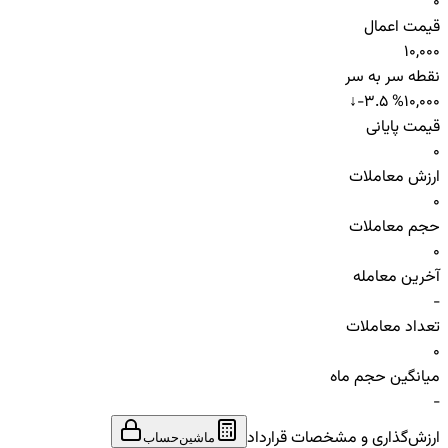
0
قیمت اعمال
10,000
نقطه سر به سر
↓
-3.5 %
10,000
قیمت پایانی
0
ارزش معاملات
0
حجم معاملات
0
آخرین معامله
-
تعداد معاملات
0
میانگین حجم ماه
-
ارزش‌گذاری و مشخصات قرارداد
ماشین‌حساب