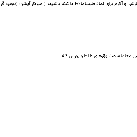
طبساما106
داشته باشید، از میزکار آپشن، زنجیره قرار
ندوق‌های ETF و بورس کالا.