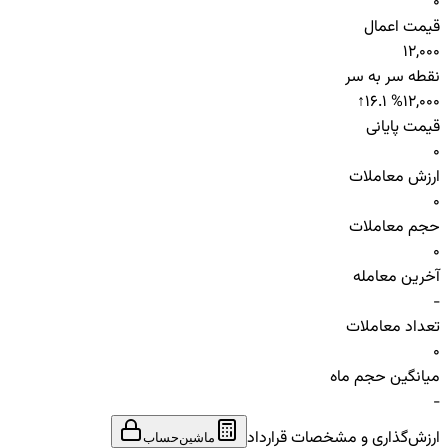
0
قیمت اعمال
12,000
نقطه سر به سر
↑
16.1 %
12,000
قیمت پایانی
0
ارزش معاملات
0
حجم معاملات
0
آخرین معامله
-
تعداد معاملات
0
میانگین حجم ماه
-
ارزش‌گذاری و مشخصات قرارداد
ماشین‌حساب