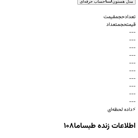
مدل هستون
حساب حرفه‌ای
تعداد
حجم
قیمت
قیمت
حجم
تعداد
-
-
-
-
-
-
-
-
-
-
-
-
-
-
-
-
-
-
-
-
-
-
-
-
-
-
-
-
-
-
⚡
داده لحظه‌ای
اطلاعات زنده
طبساما108