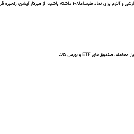
طبساما108
داشته باشید، از میزکار آپشن، زنجیره قرا
ندوق‌های ETF و بورس کالا.