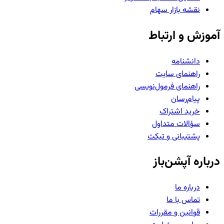
نقشه بازار سهام
آموزش و ارتباط
دانشنامه
راهنمای سایت
راهنمای فرمول‌نویسی
پیام‌رسان
خرید اشتراک
سؤالات متداول
پشتیبانی و تیکت
درباره آپشن‌باز
درباره ما
تماس با ما
قوانین و مقررات