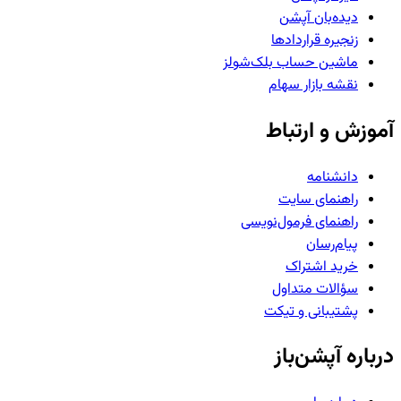
دیده‌بان آپشن
زنجیره قراردادها
ماشین حساب بلک‌شولز
نقشه بازار سهام
آموزش و ارتباط
دانشنامه
راهنمای سایت
راهنمای فرمول‌نویسی
پیام‌رسان
خرید اشتراک
سؤالات متداول
پشتیبانی و تیکت
درباره آپشن‌باز