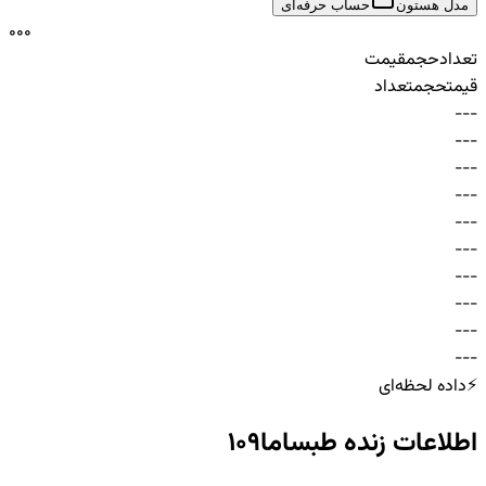
مدل هستون
حساب حرفه‌ای
0
0
0
تعداد
حجم
قیمت
قیمت
حجم
تعداد
-
-
-
-
-
-
-
-
-
-
-
-
-
-
-
-
-
-
-
-
-
-
-
-
-
-
-
-
-
-
⚡
داده لحظه‌ای
اطلاعات زنده
طبساما109