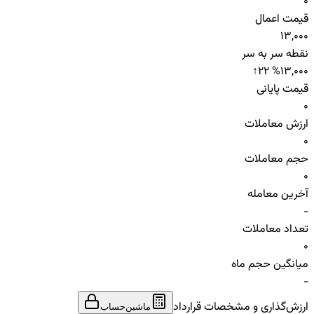
0
قیمت اعمال
13,000
نقطه سر به سر
↑
22 %
13,000
قیمت پایانی
0
ارزش معاملات
0
حجم معاملات
0
آخرین معامله
-
تعداد معاملات
0
میانگین حجم ماه
-
ارزش‌گذاری و مشخصات قرارداد
ماشین‌حساب