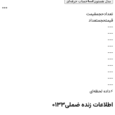
مدل هستون
حساب حرفه‌ای
0
0
0
تعداد
حجم
قیمت
قیمت
حجم
تعداد
-
-
-
-
-
-
-
-
-
-
-
-
-
-
-
-
-
-
-
-
-
-
-
-
-
-
-
-
-
-
⚡
داده لحظه‌ای
اطلاعات زنده
ضملی0133