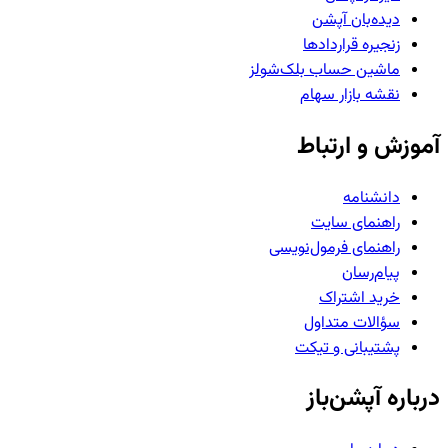
دیده‌بان آپشن
زنجیره قراردادها
ماشین حساب بلک‌شولز
نقشه بازار سهام
آموزش و ارتباط
دانشنامه
راهنمای سایت
راهنمای فرمول‌نویسی
پیام‌رسان
خرید اشتراک
سؤالات متداول
پشتیبانی و تیکت
درباره آپشن‌باز