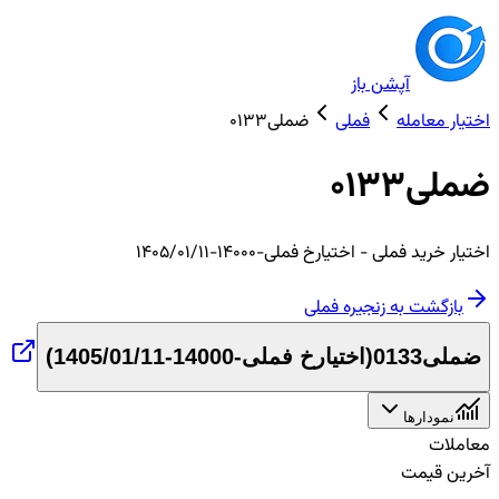
آپشن باز
اختیار معامله
فملی
ضملی0133
ضملی0133
اختیار
خرید
فملی
- اختیارخ فملی-14000-1405/01/11
بازگشت به زنجیره
فملی
ضملی0133
(
اختیارخ فملی-14000-1405/01/11
)
نمودارها
معاملات
آخرین قیمت