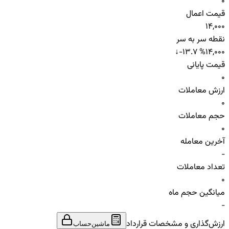
0
قیمت اعمال
14,000
نقطه سر به سر
↓
-13.7 %
14,000
قیمت پایانی
0
ارزش معاملات
0
حجم معاملات
0
آخرین معامله
-
تعداد معاملات
0
میانگین حجم ماه
-
ارزش‌گذاری و مشخصات قرارداد
ماشین‌حساب