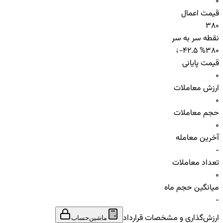
0
قیمت اعمال
380
نقطه سر به سر
↓
-42.5 %
380
قیمت پایانی
0
ارزش معاملات
0
حجم معاملات
0
آخرین معامله
-
تعداد معاملات
0
میانگین حجم ماه
-
ارزش‌گذاری و مشخصات قرارداد
ماشین‌حساب