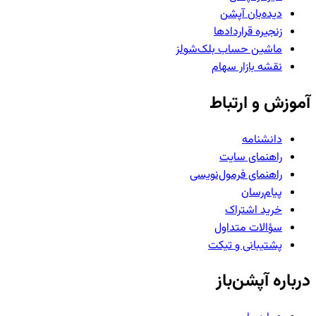
دیده‌بان آپشن
زنجیره قراردادها
ماشین حساب بلک‌شولز
نقشه بازار سهام
آموزش و ارتباط
دانشنامه
راهنمای سایت
راهنمای فرمول‌نویسی
پیام‌رسان
خرید اشتراک
سؤالات متداول
پشتیبانی و تیکت
درباره آپشن‌باز