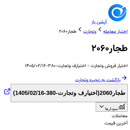
آپشن باز
اختیار معامله
وتجارت
طجار2060
طجار2060
اختیار
فروش
وتجارت
- اختیارف وتجارت-380-1405/02/16
بازگشت به زنجیره
وتجارت
طجار2060
(
اختیارف وتجارت-380-1405/02/16
)
نمودارها
معاملات
آخرین قیمت