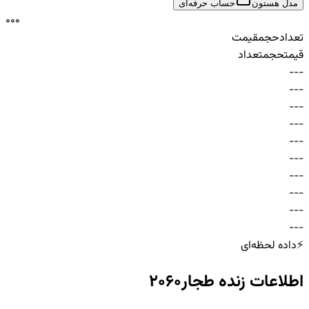
مدل هستون
حساب حرفه‌ای
0
0
0
تعداد
حجم
قیمت
قیمت
حجم
تعداد
-
-
-
-
-
-
-
-
-
-
-
-
-
-
-
-
-
-
-
-
-
-
-
-
-
-
-
-
-
-
⚡
داده لحظه‌ای
اطلاعات زنده
طجار2060