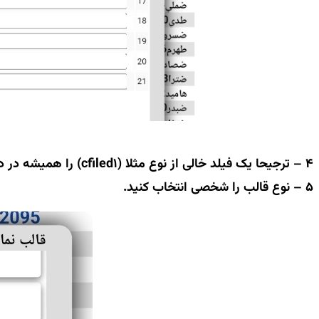
4 – ترجیحا یک فیلد خالی از نوع مثلا (cfiled1) را همیشه در دسترس بگذارید.
5 – نوع قالب را شخصی انتخاب کنید.