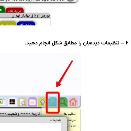
2 – تنظیمات دیده‌بان را مطابق شکل انجام دهید.