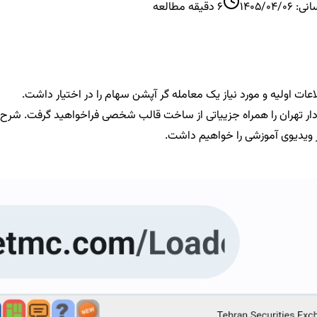
انی:
1405/04/06
6
دقیقه مطالعه
عات اولیه و مورد نیاز یک معامله گر آپشن سهام را در اختیار داشت.
ار تهران را همراه جزییاتی از ساخت قالب شخصی فراخواهید گرفت. شرح ک
ر ویدیوی آموزشی را خواهیم داشت.