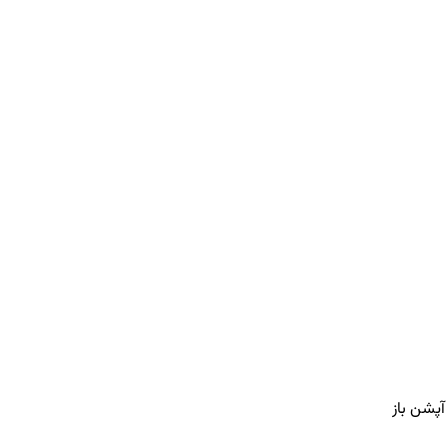
آپشن باز