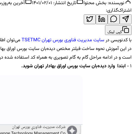
نویسنده:
بخش محتوا
تاریخ انتشار:
1401/02/01
آخرین به‌روزرس
اشتراک‌گذاری:
کپی لینک
با کدنویسی در
سایت مدیریت فناوری بورس تهران TSETMC
می‌توان اطلا
در این آموزش نحوه ساخت فیلتر مختص دیده‌بان سایت بورس اوراق بهاد
است و در ادامه مراحل گام به گام تصویری به همراه کد استفاده شده د
1 -
ابتدا وارد دیده‌بان سایت بورس اوراق بهادار تهران شوید.