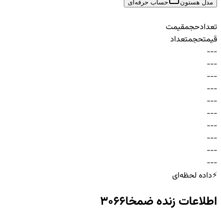
مدل هستون
حساب حرفه‌ای
تعداد
حجم
قیمت
قیمت
حجم
تعداد
-
-
-
-
-
-
-
-
-
-
-
-
-
-
-
-
-
-
-
-
-
-
-
-
-
-
-
-
-
-
⚡
داده لحظه‌ای
اطلاعات زنده
ضمخا3066