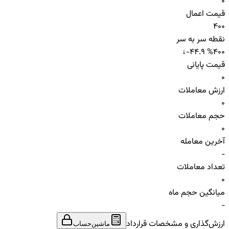
0
قیمت اعمال
400
نقطه سر به سر
↓
-44.9 %
400
قیمت پایانی
0
ارزش معاملات
0
حجم معاملات
0
آخرین معامله
-
تعداد معاملات
0
میانگین حجم ماه
-
ارزش‌گذاری و مشخصات قرارداد
ماشین‌حساب