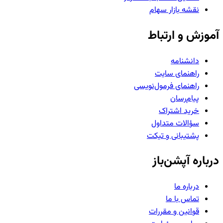
نقشه بازار سهام
آموزش و ارتباط
دانشنامه
راهنمای سایت
راهنمای فرمول‌نویسی
پیام‌رسان
خرید اشتراک
سؤالات متداول
پشتیبانی و تیکت
درباره آپشن‌باز
درباره ما
تماس با ما
قوانین و مقررات