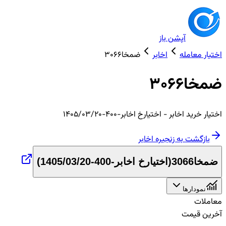
آپشن باز
اختیار معامله
اخابر
ضمخا3066
ضمخا3066
اختیار
خرید
اخابر
- اختیارخ اخابر-400-1405/03/20
بازگشت به زنجیره
اخابر
ضمخا3066
(
اختیارخ اخابر-400-1405/03/20
)
نمودارها
معاملات
آخرین قیمت