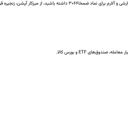
ضمخا3066
داشته باشید، از میزکار آپشن، زنجیره قرا
ندوق‌های ETF و بورس کالا.