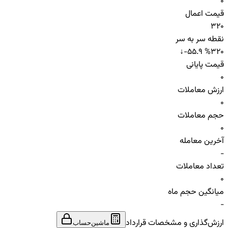
0
قیمت اعمال
320
نقطه سر به سر
↓
-55.9 %
320
قیمت پایانی
0
ارزش معاملات
0
حجم معاملات
0
آخرین معامله
-
تعداد معاملات
0
میانگین حجم ماه
-
ارزش‌گذاری و مشخصات قرارداد
ماشین‌حساب