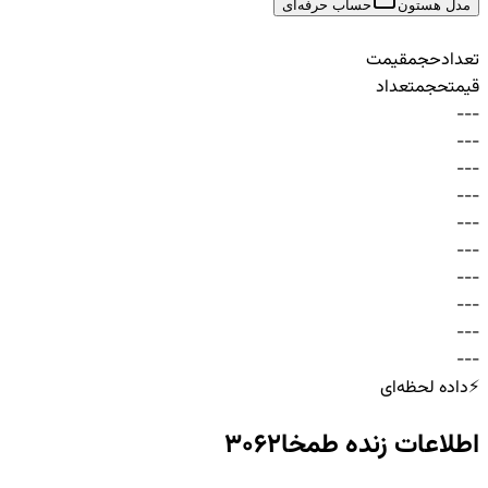
مدل هستون
حساب حرفه‌ای
تعداد
حجم
قیمت
قیمت
حجم
تعداد
-
-
-
-
-
-
-
-
-
-
-
-
-
-
-
-
-
-
-
-
-
-
-
-
-
-
-
-
-
-
⚡
داده لحظه‌ای
اطلاعات زنده
طمخا3062