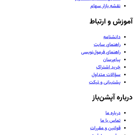
نقشه بازار سهام
آموزش و ارتباط
دانشنامه
راهنمای سایت
راهنمای فرمول‌نویسی
پیام‌رسان
خرید اشتراک
سؤالات متداول
پشتیبانی و تیکت
درباره آپشن‌باز
درباره ما
تماس با ما
قوانین و مقررات