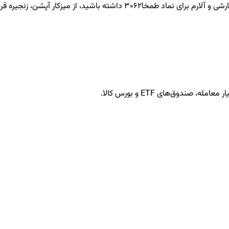
طمخا3062
داشته باشید، از میزکار آپشن، زنجیره قرا
ندوق‌های ETF و بورس کالا.