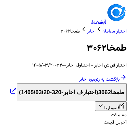
آپشن باز
اختیار معامله
اخابر
طمخا3062
طمخا3062
اختیار
فروش
اخابر
- اختیارف اخابر-320-1405/03/20
بازگشت به زنجیره
اخابر
طمخا3062
(
اختیارف اخابر-320-1405/03/20
)
نمودارها
معاملات
آخرین قیمت