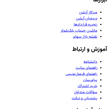
میزکار آپشن
دیده‌بان آپشن
زنجیره قراردادها
ماشین حساب بلک‌شولز
نقشه بازار سهام
آموزش و ارتباط
دانشنامه
راهنمای سایت
راهنمای فرمول‌نویسی
پیام‌رسان
خرید اشتراک
سؤالات متداول
پشتیبانی و تیکت