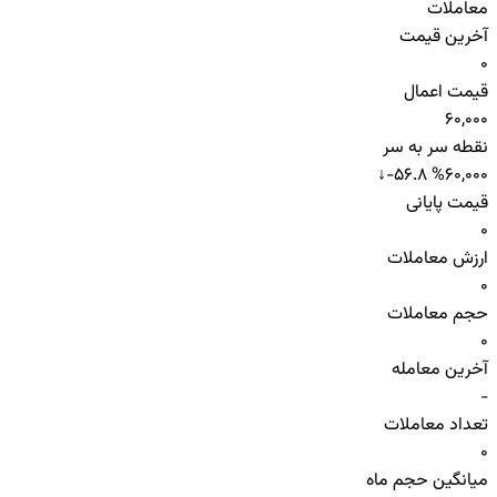
معاملات
آخرین قیمت
0
قیمت اعمال
60,000
نقطه سر به سر
↓
-56.8 %
60,000
قیمت پایانی
0
ارزش معاملات
0
حجم معاملات
0
آخرین معامله
-
تعداد معاملات
0
میانگین حجم ماه