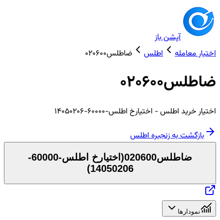
آپشن باز
اختیار معامله
اطلس
ضاطلس020600
ضاطلس020600
اختیار
خرید
اطلس
- اختیارخ اطلس-60000-14050206
بازگشت به زنجیره
اطلس
ضاطلس020600
(
اختیارخ اطلس-60000-
)
14050206
نمودارها