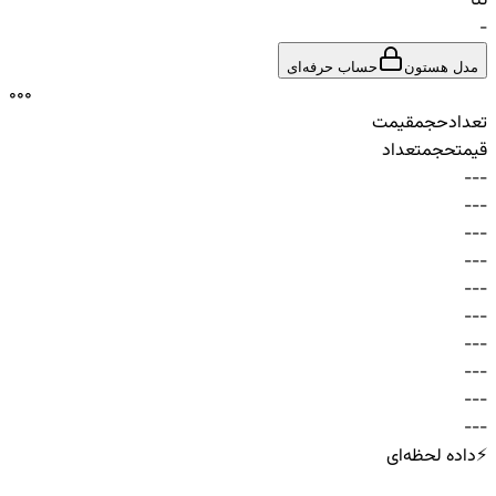
تتا
-
مدل هستون
حساب حرفه‌ای
0
0
0
تعداد
حجم
قیمت
قیمت
حجم
تعداد
-
-
-
-
-
-
-
-
-
-
-
-
-
-
-
-
-
-
-
-
-
-
-
-
-
-
-
-
-
-
⚡
داده لحظه‌ای