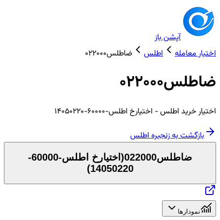
آپشن باز
اختیار معامله
اطلس
ضاطلس022000
ضاطلس022000
اختیار
خرید
اطلس
- اختیارخ اطلس-60000-14050220
بازگشت به زنجیره
اطلس
ضاطلس022000
(
اختیارخ اطلس-60000-
)
14050220
نمودارها