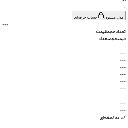
تتا
-
مدل هستون
حساب حرفه‌ای
0
0
0
تعداد
حجم
قیمت
قیمت
حجم
تعداد
-
-
-
-
-
-
-
-
-
-
-
-
-
-
-
-
-
-
-
-
-
-
-
-
-
-
-
-
-
-
⚡
داده لحظه‌ای