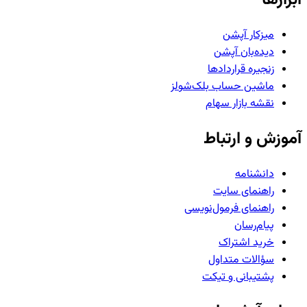
میزکار آپشن
دیده‌بان آپشن
زنجیره قراردادها
ماشین حساب بلک‌شولز
نقشه بازار سهام
آموزش و ارتباط
دانشنامه
راهنمای سایت
راهنمای فرمول‌نویسی
پیام‌رسان
خرید اشتراک
سؤالات متداول
پشتیبانی و تیکت