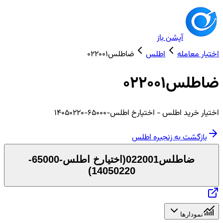
آپشن باز
اختیار معامله
اطلس
ضاطلس022001
ضاطلس022001
اختیار
خرید
اطلس
- اختیارخ اطلس-65000-14050220
بازگشت به زنجیره
اطلس
ضاطلس022001
(
اختیارخ اطلس-65000-
)
14050220
نمودارها