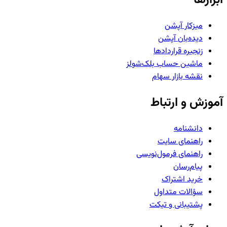
میزکار آپشن
دیده‌بان آپشن
زنجیره قراردادها
ماشین حساب بلک‌شولز
نقشه بازار سهام
آموزش و ارتباط
دانشنامه
راهنمای سایت
راهنمای فرمول‌نویسی
پیام‌رسان
خرید اشتراک
سؤالات متداول
پشتیبانی و تیکت