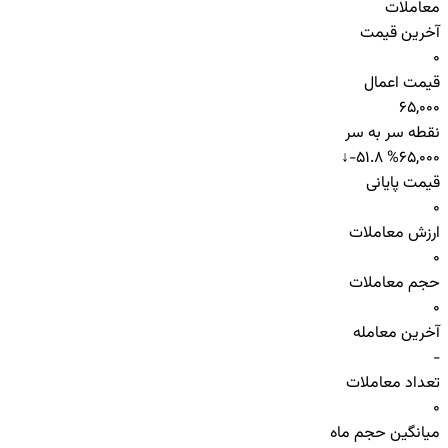
معاملات
آخرین قیمت
0
قیمت اعمال
65,000
نقطه سر به سر
↓
-51.8 %
65,000
قیمت پایانی
0
ارزش معاملات
0
حجم معاملات
0
آخرین معامله
-
تعداد معاملات
0
میانگین حجم ماه