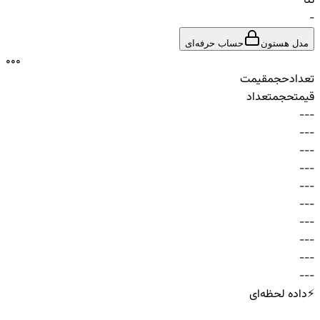
تتا
-
مدل هستون
حساب حرفه‌ای
0
0
0
تعداد
حجم
قیمت
قیمت
حجم
تعداد
-
-
-
-
-
-
-
-
-
-
-
-
-
-
-
-
-
-
-
-
-
-
-
-
-
-
-
-
-
-
⚡
داده لحظه‌ای