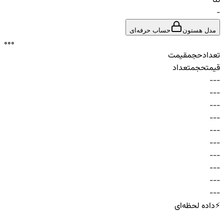
تتا
-
مدل هستون
حساب حرفه‌ای
0
0
0
تعداد
حجم
قیمت
قیمت
حجم
تعداد
-
-
-
-
-
-
-
-
-
-
-
-
-
-
-
-
-
-
-
-
-
-
-
-
-
-
-
-
-
-
⚡
داده لحظه‌ای