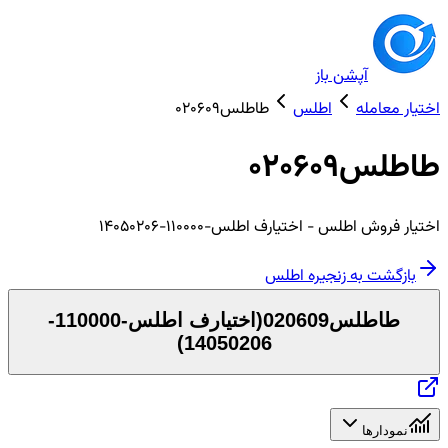
آپشن باز
اختیار معامله
اطلس
طاطلس020609
طاطلس020609
اختیار
فروش
اطلس
- اختیارف اطلس-110000-14050206
بازگشت به زنجیره
اطلس
طاطلس020609
(
اختیارف اطلس-110000-
)
14050206
نمودارها