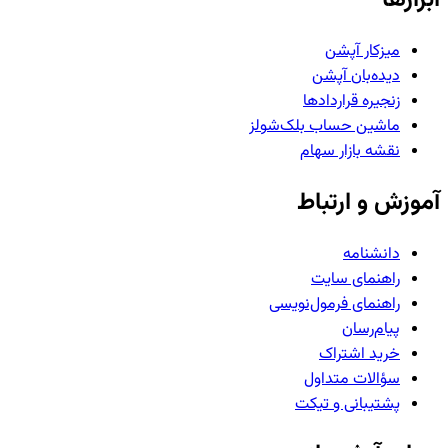
میزکار آپشن
دیده‌بان آپشن
زنجیره قراردادها
ماشین حساب بلک‌شولز
نقشه بازار سهام
آموزش و ارتباط
دانشنامه
راهنمای سایت
راهنمای فرمول‌نویسی
پیام‌رسان
خرید اشتراک
سؤالات متداول
پشتیبانی و تیکت