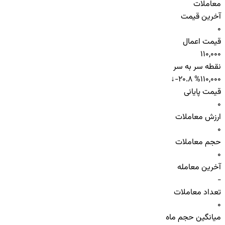
معاملات
آخرین قیمت
0
قیمت اعمال
110,000
نقطه سر به سر
↓
-20.8 %
110,000
قیمت پایانی
0
ارزش معاملات
0
حجم معاملات
0
آخرین معامله
-
تعداد معاملات
0
میانگین حجم ماه