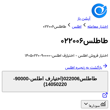
آپشن باز
اختیار معامله
اطلس
طاطلس022006
طاطلس022006
اختیار
فروش
اطلس
- اختیارف اطلس-90000-14050220
بازگشت به زنجیره
اطلس
طاطلس022006
(
اختیارف اطلس-90000-
)
14050220
نمودارها