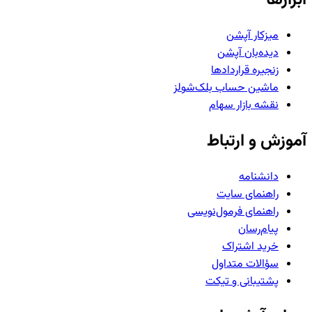
میزکار آپشن
دیده‌بان آپشن
زنجیره قراردادها
ماشین حساب بلک‌شولز
نقشه بازار سهام
آموزش و ارتباط
دانشنامه
راهنمای سایت
راهنمای فرمول‌نویسی
پیام‌رسان
خرید اشتراک
سؤالات متداول
پشتیبانی و تیکت