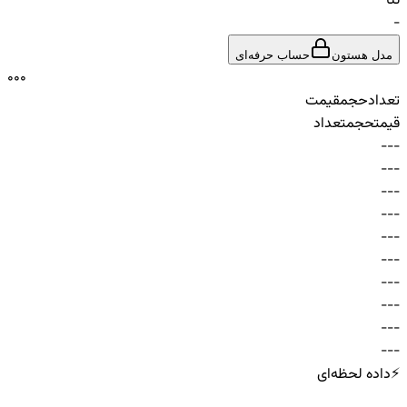
تتا
-
مدل هستون
حساب حرفه‌ای
0
0
0
تعداد
حجم
قیمت
قیمت
حجم
تعداد
-
-
-
-
-
-
-
-
-
-
-
-
-
-
-
-
-
-
-
-
-
-
-
-
-
-
-
-
-
-
⚡
داده لحظه‌ای