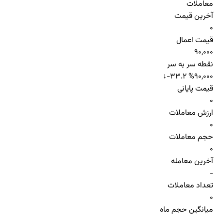
معاملات
آخرین قیمت
0
قیمت اعمال
90,000
نقطه سر به سر
↓
-33.2 %
90,000
قیمت پایانی
0
ارزش معاملات
0
حجم معاملات
0
آخرین معامله
-
تعداد معاملات
0
میانگین حجم ماه