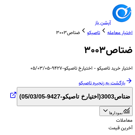
آپشن باز
اختیار معامله
تاصیکو
ضتاص3003
ضتاص3003
اختیار
خرید
تاصیکو
- اختیارخ تاصیکو-9427-05/03/05
بازگشت به زنجیره
تاصیکو
ضتاص3003
(
اختیارخ تاصیکو-9427-05/03/05
)
نمودارها
معاملات
آخرین قیمت