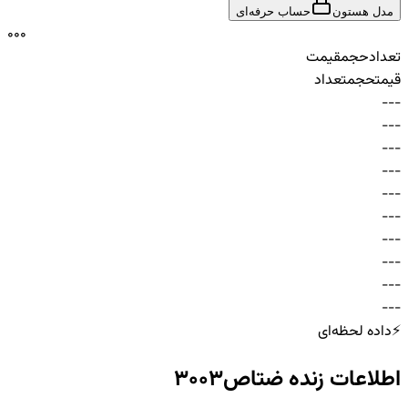
مدل هستون
حساب حرفه‌ای
0
0
0
تعداد
حجم
قیمت
قیمت
حجم
تعداد
-
-
-
-
-
-
-
-
-
-
-
-
-
-
-
-
-
-
-
-
-
-
-
-
-
-
-
-
-
-
⚡
داده لحظه‌ای
اطلاعات زنده
ضتاص3003