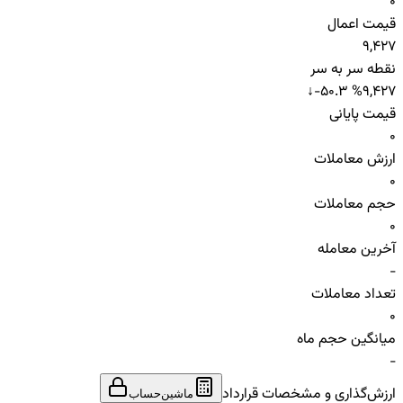
0
قیمت اعمال
9,427
نقطه سر به سر
↓
-50.3 %
9,427
قیمت پایانی
0
ارزش معاملات
0
حجم معاملات
0
آخرین معامله
-
تعداد معاملات
0
میانگین حجم ماه
-
ارزش‌گذاری و مشخصات قرارداد
ماشین‌حساب