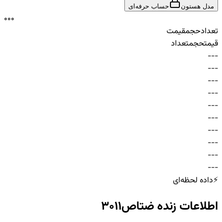
مدل هستون
حساب حرفه‌ای
0
0
0
تعداد
حجم
قیمت
قیمت
حجم
تعداد
-
-
-
-
-
-
-
-
-
-
-
-
-
-
-
-
-
-
-
-
-
-
-
-
-
-
-
-
-
-
⚡
داده لحظه‌ای
اطلاعات زنده
ضتاص3011