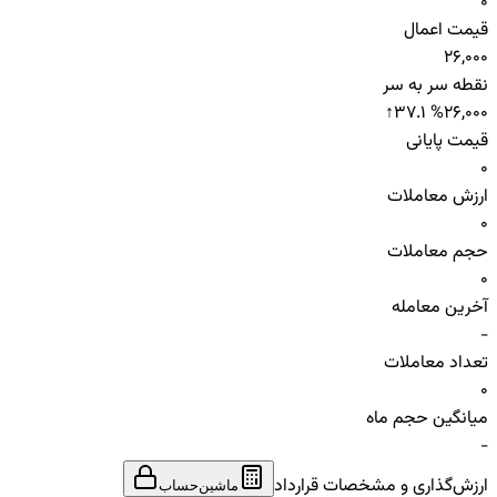
0
قیمت اعمال
26,000
نقطه سر به سر
↑
37.1 %
26,000
قیمت پایانی
0
ارزش معاملات
0
حجم معاملات
0
آخرین معامله
-
تعداد معاملات
0
میانگین حجم ماه
-
ارزش‌گذاری و مشخصات قرارداد
ماشین‌حساب