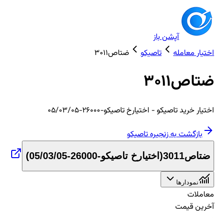
آپشن باز
اختیار معامله
تاصیکو
ضتاص3011
ضتاص3011
اختیار
خرید
تاصیکو
- اختیارخ تاصیکو-26000-05/03/05
بازگشت به زنجیره
تاصیکو
ضتاص3011
(
اختیارخ تاصیکو-26000-05/03/05
)
نمودارها
معاملات
آخرین قیمت