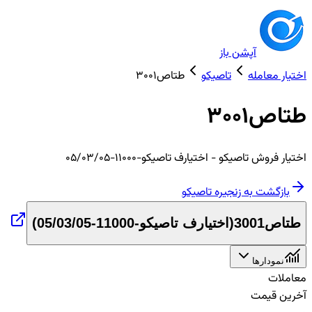
آپشن باز
اختیار معامله
تاصیکو
طتاص3001
طتاص3001
اختیار
فروش
تاصیکو
- اختیارف تاصیکو-11000-05/03/05
بازگشت به زنجیره
تاصیکو
طتاص3001
(
اختیارف تاصیکو-11000-05/03/05
)
نمودارها
معاملات
آخرین قیمت