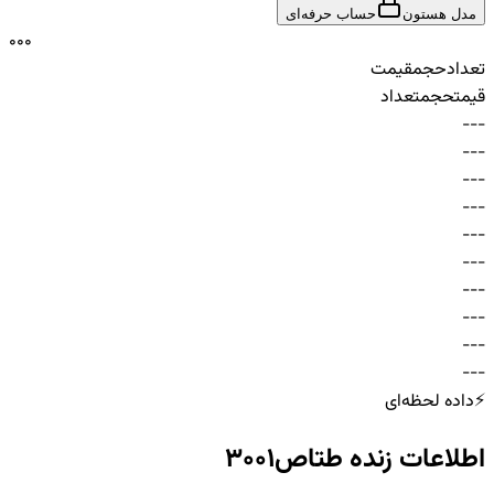
مدل هستون
حساب حرفه‌ای
0
0
0
تعداد
حجم
قیمت
قیمت
حجم
تعداد
-
-
-
-
-
-
-
-
-
-
-
-
-
-
-
-
-
-
-
-
-
-
-
-
-
-
-
-
-
-
⚡
داده لحظه‌ای
اطلاعات زنده
طتاص3001