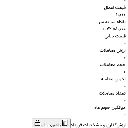
0
قیمت اعمال
11,000
نقطه سر به سر
↓
-42 %
11,000
قیمت پایانی
0
ارزش معاملات
0
حجم معاملات
0
آخرین معامله
-
تعداد معاملات
0
میانگین حجم ماه
-
ارزش‌گذاری و مشخصات قرارداد
ماشین‌حساب