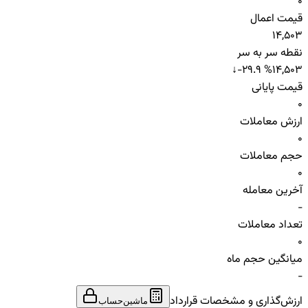
0
قیمت اعمال
14,503
نقطه سر به سر
↓
-29.9 %
14,503
قیمت پایانی
0
ارزش معاملات
0
حجم معاملات
0
آخرین معامله
-
تعداد معاملات
0
میانگین حجم ماه
-
ارزش‌گذاری و مشخصات قرارداد
ماشین‌حساب