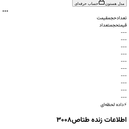
مدل هستون
حساب حرفه‌ای
0
0
0
تعداد
حجم
قیمت
قیمت
حجم
تعداد
-
-
-
-
-
-
-
-
-
-
-
-
-
-
-
-
-
-
-
-
-
-
-
-
-
-
-
-
-
-
⚡
داده لحظه‌ای
اطلاعات زنده
طتاص3008