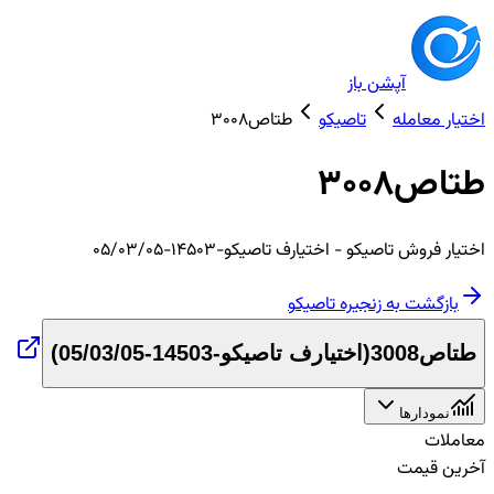
آپشن باز
اختیار معامله
تاصیکو
طتاص3008
طتاص3008
اختیار
فروش
تاصیکو
- اختیارف تاصیکو-14503-05/03/05
بازگشت به زنجیره
تاصیکو
طتاص3008
(
اختیارف تاصیکو-14503-05/03/05
)
نمودارها
معاملات
آخرین قیمت