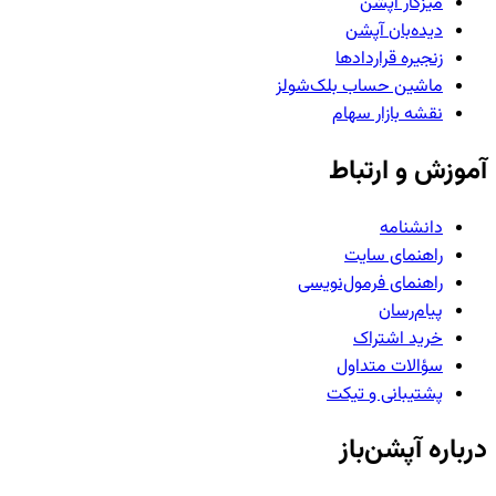
میزکار آپشن
دیده‌بان آپشن
زنجیره قراردادها
ماشین حساب بلک‌شولز
نقشه بازار سهام
آموزش و ارتباط
دانشنامه
راهنمای سایت
راهنمای فرمول‌نویسی
پیام‌رسان
خرید اشتراک
سؤالات متداول
پشتیبانی و تیکت
درباره آپشن‌باز