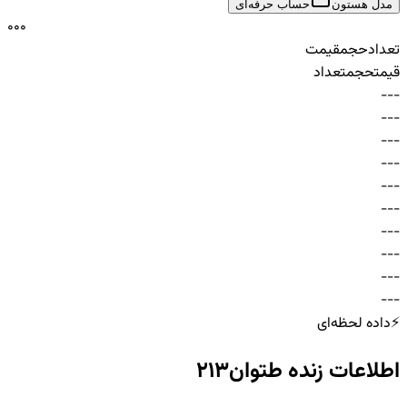
مدل هستون
حساب حرفه‌ای
0
0
0
تعداد
حجم
قیمت
قیمت
حجم
تعداد
-
-
-
-
-
-
-
-
-
-
-
-
-
-
-
-
-
-
-
-
-
-
-
-
-
-
-
-
-
-
⚡
داده لحظه‌ای
اطلاعات زنده
طتوان213