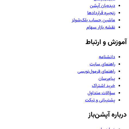
دیده‌بان آپشن
زنجیره قراردادها
ماشین حساب بلک‌شولز
نقشه بازار سهام
آموزش و ارتباط
دانشنامه
راهنمای سایت
راهنمای فرمول‌نویسی
پیام‌رسان
خرید اشتراک
سؤالات متداول
پشتیبانی و تیکت
درباره آپشن‌باز