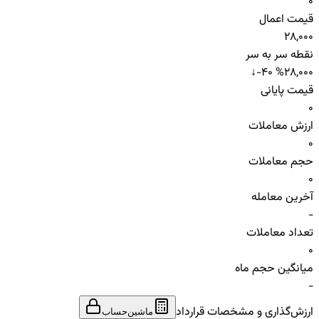
0
قیمت اعمال
28,000
نقطه سر به سر
↓
-40 %
28,000
قیمت پایانی
0
ارزش معاملات
0
حجم معاملات
0
آخرین معامله
-
تعداد معاملات
0
میانگین حجم ماه
-
ارزش‌گذاری و مشخصات قرارداد
ماشین‌حساب