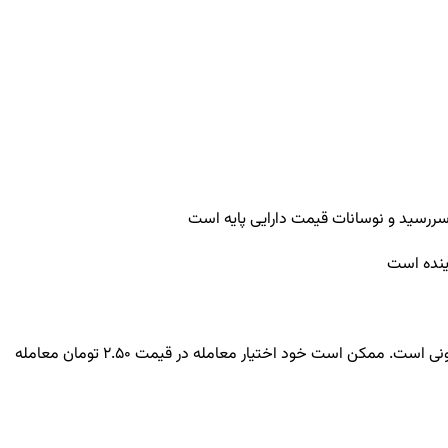
 سررسید و نوسانات قیمت دارایی پایه است
آینده است
اگر یک اختیار خرید (کال) دارای قیمت اعمال 20 تومان باشد و سهام پایه در قیمت 22 تومان معامله شود، آن اختیار معامله دارای 2 تومان ارزش درونی است. ممکن است خود اختیار معامله در قیمت 2.50 تومان معامله