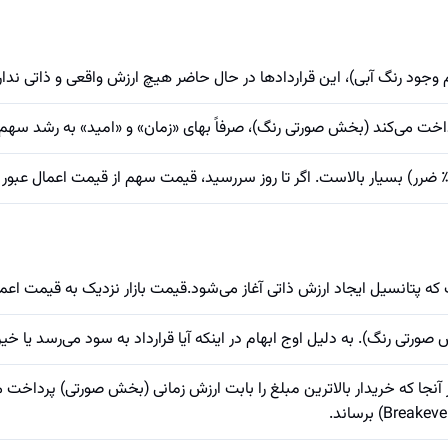
ود رنگ آبی)، این قراردادها در حال حاضر هیچ ارزش واقعی و ذاتی ندارن
پرداخت می‌کند (بخش صورتی رنگ)، صرفاً بهای «زمان» و «امید» به رشد سهم
که پتانسیل ایجاد ارزش ذاتی آغاز می‌شود.قیمت بازار نزدیک به قیمت اع
ید نیست. از آنجا که خریدار بالاترین مبلغ را بابت ارزش زمانی (بخش صورتی) پ