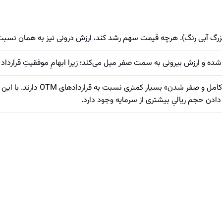
زرگ آبی رنگ). هرچه قیمت سهم رشد کند، ارزش درونی نیز به همان نسبت ب
قراردادهای این ناحیه به دلیل داش
دادن حجم ریالیِ بیشتری از سرمایه وجود دارد.