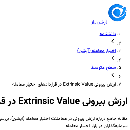
آپشن باز
دانشنامه
اختیار معامله (آپشن)
سطح متوسط
ارزش بیرونی Extrinsic Value در قراردادهای اختیار معامله
ارزش بیرونی Extrinsic Value در قراردادهای اختیار معامله
مقاله جامع درباره ارزش بیرونی در معاملات اختیار معامله (اپشن). بررسی 
سرمایه‌گذاران در بازار اختیار معامله