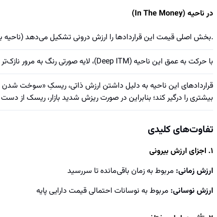
در ناحیه (In The Money)
.بخش اصلی قیمت این قراردادها را ارزش درونی تشکیل می‌دهد (ناحیه ب
با حرکت به عمق این ناحیه (Deep ITM)، لایه صورتی رنگ به مرور نازک‌تر شده و ارزش بیرونی به سمت صفر میل می‌کند؛ زیرا ابهامِ موفقیتِ قرارداد از بین رفته است.
بیشتری را درگیر کند؛ بنابراین در صورت ریزش شدید بازار، ریسک از دست 
تفاوت‌های کلیدی
1. اجزای ارزش بیرونی
ارزش زمانی:
مربوط به زمان باقی‌مانده تا سررسید
ارزش نوسانی:
مربوط به نوسانات احتمالی قیمت دارایی پایه