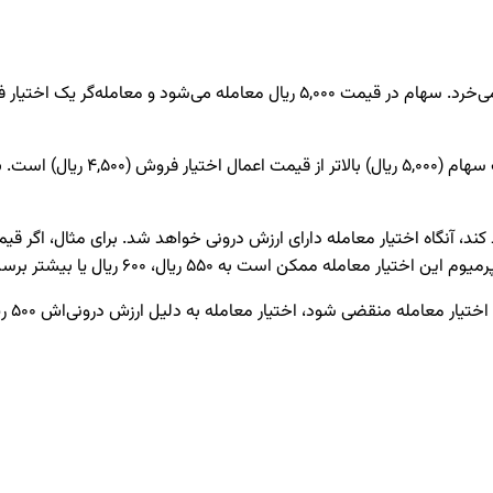
در زمان خرید، این اختیار معامله
ال، 600 ریال یا بیشتر برسد، زیرا هنوز ارزش بیرونی نیز وجود دارد