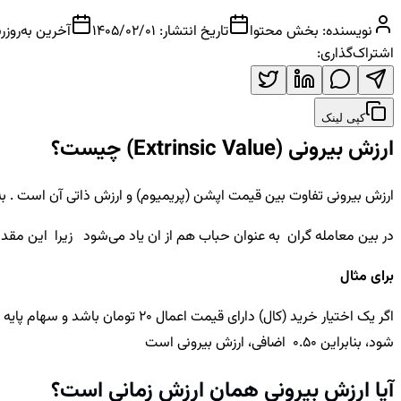
نویسنده:
بخش محتوا
تاریخ انتشار:
1405/02/01
آخرین به‌روزر
اشتراک‌گذاری:
کپی لینک
ارزش بیرونی (Extrinsic Value) چیست؟
ارزش بیرونی تفاوت بین قیمت اپشن (پریمیوم) و ارزش ذاتی آن است .
به
در بین معامله گران به عنوان حباب هم از ان یاد می‌شود زیرا
این مقدا
برای مثال
شود، بنابراین 0.50 اضافی، ارزش بیرونی است
آیا ارزش بیرونی همان ارزش زمانی است؟