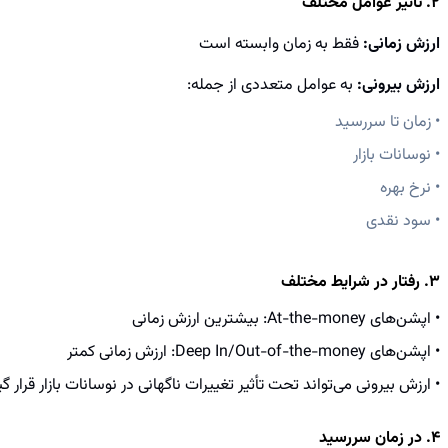
2. تأثیر عوامل مختلف
ارزش زمانی:
فقط به زمان وابسته است
ارزش بیرونی:
به عوامل متعددی از جمله:
• زمان تا سررسید
• نوسانات بازار
• نرخ بهره
• سود نقدی
3. رفتار در شرایط مختلف
• اپشن‌های At-the-money: بیشترین ارزش زمانی
• اپشن‌های Deep In/Out-of-the-money: ارزش زمانی کمتر
• ارزش بیرونی می‌تواند تحت تأثیر تغییرات ناگهانی در نوسانات بازار قرار گی
4. در زمان سررسید