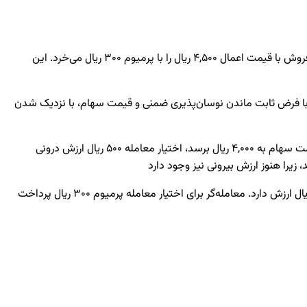
فرض کنید معامله‌گری یک اختیار فروش برای سهام شرکت فولاد مبارکه می‌خرد. سهام در قیمت 5,000 ریال معامله می‌شود و معامله‌گر یک اختیار فروش با قیمت اعمال 4,500 ریال را با پرمیوم 300 ریال می‌خرد. این
 هیچ ارزش درونی(ذاتی) ندارد زیرا قیمت سهام (5,000 ریال) بالاتر از قیمت اعمال اختیار فروش (4,500 ریال) است. با فرض ثابت ماندن نوسان‌پذیری ضمنی و قیمت سهام، با نزدیک شدن
اگر قیمت سهام به زیر قیمت اعمال اختیار فروش یعنی 4,500 ریال سقوط کند، آنگاه اختیار معامله دارای ارزش درونی خواهد شد. برای مثال، اگر قیمت سهام به 4,000 ریال برسد، اختیار معامله 500 ریال ارزش درونی
ارزش درونی به معنای سود نیست. اگر قیمت سهام به 4,000 ریال برسد و اختیار معامله منقضی شود، اختیار معامله به دلیل ارزش درونی‌اش 500 ریال ارزش دارد. معامله‌گر برای اختیار معامله پرمیوم 300 ریال پرداخت