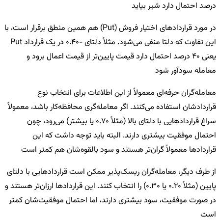
درصد احتمال دارد شیر بیاید
در مورد قراردادهای اختیار فروش (Put) هم همین منطق برقرار است، با
این تفاوت که دلتا منفی می‌شود. مثلاً دلتای -0.40 در یک قرارداد Put
یعنی 40 درصد احتمال دارد قیمت پایین‌تر از قیمت اعمال برود و
معامله سودآور شود
معامله‌گران حرفه‌ای معمولاً از این اطلاعات برای انتخاب نوع
قراردادشان استفاده می‌کنند. اگر معامله‌گری محافظه‌کار باشد، معمولاً
سراغ قراردادهایی با دلتای بالا (مثلاً 0.70 یا بیشتر) می‌رود، چون
احتمال موفقیت بیشتری دارند. البته باید توجه داشت که این
قراردادها معمولاً گران‌تر هستند و سود بالقوه‌شان هم کمتر است
از طرف دیگر، معامله‌گران ریسک‌پذیر ممکن است قراردادهایی با دلتای
پایین (مثلاً 0.20 یا 0.30) را انتخاب کنند. این قراردادها ارزان‌تر هستند و
در صورت موفقیت، سود بیشتری دارند، اما احتمال موفقیت‌شان کمتر
است