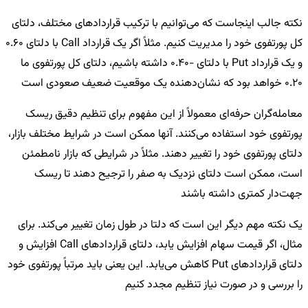
نکته جالب اینجاست که می‌توانیم با ترکیب قراردادهای مختلف، دلتای
کل پورتفوی خود را مدیریت کنیم. مثلاً اگر یک قرارداد Call با دلتای 0.60
و یک قرارداد Put با دلتای -0.40 داشته باشیم، دلتای کل پورتفوی ما
0.20 خواهد بود که نشان‌دهنده یک موقعیت ضعیف صعودی است
معامله‌گران حرفه‌ای معمولاً از این مفهوم برای تنظیم دقیق ریسک
پورتفوی خود استفاده می‌کنند. آنها ممکن است در شرایط مختلف بازار،
دلتای پورتفوی خود را تغییر دهند. مثلاً در شرایطی که بازار نامطمئن
است، ممکن است دلتای نزدیک به صفر را ترجیح دهند تا ریسک
جهت‌دار کمتری داشته باشند
یک نکته مهم دیگر این است که دلتا در طول زمان تغییر می‌کند. برای
مثال، اگر قیمت سهام افزایش یابد، دلتای قراردادهای Call افزایش و
دلتای قراردادهای Put کاهش می‌یابد. این یعنی باید مرتباً پورتفوی خود
را بررسی و در صورت نیاز تنظیم مجدد کنیم