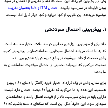
یکی از رایج‌ترین کاربردها این است که دلتا را تقریبی از احتمال در سود
بودن قرارداد در سررسید بگیرند.
احتمال ITM و دلتا به‌عنوان تقریب
توضیح می‌دهد این تقریب از کجا می‌آید و کجا دیگر قابل اتکا نیست.
1. پیش‌بینی احتمال سوددهی
دلتا یکی از مهم‌ترین ابزارهای تحلیلی در معاملات اختیار معامله است
که به ما کمک می‌کند احتمال سودآوری معاملات‌مان را پیش‌بینی کنیم.
وقتی صحبت از دلتا می‌شود، در واقع داریم درباره عددی بین -1 تا 1
صحبت می‌کنیم که می‌تواند تخمینی از احتمال موفقیت معامله‌مان به
ما بدهد
برای مثال، وقتی در یک قرارداد اختیار خرید (Call) با دلتای 0.60 روبرو
هستیم، این عدد به ما می‌گوید که تقریباً 60 درصد احتمال دارد قیمت
دارایی پایه در زمان سررسید، بالاتر از قیمت اعمال باشد و معامله‌مان
سودآور شود. این دقیقاً مثل این است که سکه‌ای داشته باشیم که 60