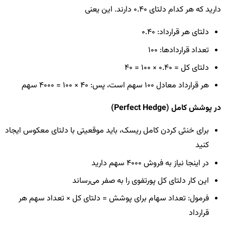
دارید که هر کدام دلتای 0.40 دارند. این یعنی
دلتای هر قرارداد: 0.40
تعداد قراردادها: 100
دلتای کل = 0.40 × 100 = 40
هر قرارداد معادل 100 سهم است، پس: 40 × 100 = 4000 سهم
در پوشش کامل (Perfect Hedge)
برای خنثی کردن کامل ریسک، باید موقعیتی با دلتای معکوس ایجاد
کنید
در اینجا نیاز به فروش 4000 سهم دارید
این کار دلتای کل پورتفوی را به صفر می‌رساند
فرمول: تعداد سهام برای پوشش = دلتای کل × تعداد سهم هر
قرارداد