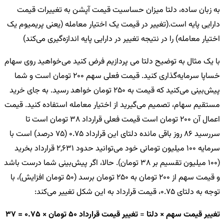
به زبان ساده، دلتا میزان حساسیت قیمت آپشن به تغییرات قیمت
دارایی پایه است.(تغییر در قیمت یک اختیار معامله (یعنی پریمیوم یک
اختیار معامله) را در نتیجه تغییر در دارایی پایه اندازه‌گیری می‌کند)
با یک مثال به توضیح دلتا می پردازیم فرض کنید می‌خواهید روی سهام
خساپا سرمایه‌گذاری کنید. قیمت فعلی سهم 200 تومان است و شما
پیش‌بینی می‌کنید که قیمت به 250 تومان خواهد رسید. به جای خرید
مستقیم سهام، تصمیم می‌گیرید از اختیار معامله استفاده کنید. قیمت
اعمال آن 200 تومان است قیمت فعلی قرارداد 38 تومان است تا
سررسید 86 روز باقی مانده دلتای این قرارداد 0.75 (75 درصد) است با
سرمایه 100 میلیون تومانی خود می‌توانید حدود 2,631 قرارداد بخرید
(100 میلیون تقسیم بر 38 تومان). حالا، اگر پیش‌بینی شما درست باشد
و قیمت سهم از 200 تومان به 250 تومان برسد (50 تومان افزایش)، با
توجه به دلتای 0.75، قیمت قرارداد به این شکل تغییر می‌کند:
تغییر قیمت سهم × دلتا
=
تغییر قیمت قرارداد 50 تومان × 0.75 = 37