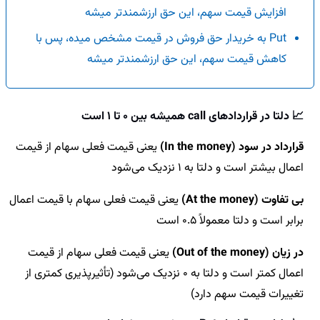
افزایش قیمت سهم، این حق ارزشمندتر میشه
Put به خریدار حق فروش در قیمت مشخص میده، پس با
کاهش قیمت سهم، این حق ارزشمندتر میشه
📈
دلتا در قراردادهای call همیشه بین 0 تا 1 است
قرارداد در سود (In the money)
یعنی قیمت فعلی سهام از قیمت
اعمال بیشتر است و دلتا به 1 نزدیک می‌شود
بی تفاوت (At the money)
یعنی قیمت فعلی سهام با قیمت اعمال
برابر است و دلتا معمولاً 0.5 است
در زیان (Out of the money)
یعنی قیمت فعلی سهام از قیمت
اعمال کمتر است و دلتا به 0 نزدیک می‌شود (تأثیرپذیری کمتری از
تغییرات قیمت سهم دارد)