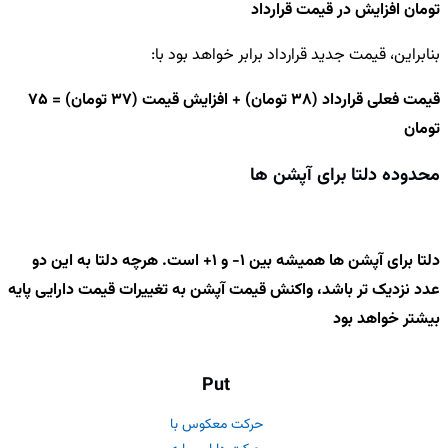
تومان افزایش در قیمت قرارداد
بنابراین، قیمت جدید قرارداد برابر خواهد بود با:
قیمت فعلی قرارداد (38 تومان) + افزایش قیمت (37 تومان) = 75
تومان
محدوده دلتا برای آپشن ها
دلتا برای آپشن ها همیشه بین 1- و 1+ است. هرچه دلتا به این دو
عدد نزدیک تر باشد، واکنش قیمت آپشن به تغییرات قیمت دارایی پایه
بیشتر خواهد بود
Put
حرکت معکوس با