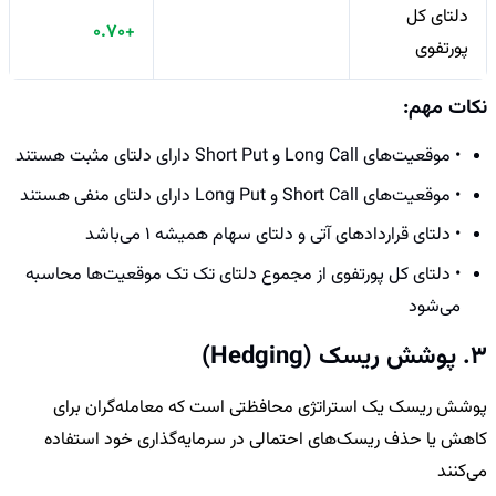
دلتای کل
+0.70
پورتفوی
نکات مهم:
•
موقعیت‌های Long Call و Short Put دارای دلتای مثبت هستند
•
موقعیت‌های Short Call و Long Put دارای دلتای منفی هستند
•
دلتای قراردادهای آتی و دلتای سهام همیشه 1 می‌باشد
•
دلتای کل پورتفوی از مجموع دلتای تک تک موقعیت‌ها محاسبه
می‌شود
3. پوشش ریسک (Hedging)
پوشش ریسک یک استراتژی محافظتی است که معامله‌گران برای
کاهش یا حذف ریسک‌های احتمالی در سرمایه‌گذاری خود استفاده
می‌کنند