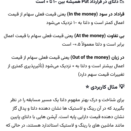
📉
دلتای در قرارداد Put همیشه بین -1 تا 0 است
قراداد در سود (In the money)
یعنی قیمت فعلی سهام از قیمت
اعمال کمتر است و دلتا به -1 نزدیک می‌شود
بی تفاوت (At the money)
یعنی قیمت فعلی سهام با قیمت اعمال
برابر است و دلتا معمولاً 0.5- است
در زیان (Out of the money)
یعنی قیمت فعلی سهام از قیمت
اعمال بیشتر است و دلتا به 0 نزدیک می‌شود (تأثیرپذیری کمتری از
تغییرات قیمت سهم دارد)
💡 مثال کاربردی ⭐️
برای شناخت و درک بهتر مفهوم دلتا یک مسیر مسابقه را در نظر
بگیرید که در آن رینگ و لاستیک ها نشان دهنده دلتا و پدال گاز
نشان دهنده قیمت دارایی پایه است. آپشن هایی با دلتای پایین
مانند ماشین های با رینگ و لاستیک استاندارد هستند، در حالی که