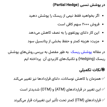
در پوشش نسبی (Partial Hedge)
اگر بخواهید فقط نیمی از ریسک را پوشش دهید
فروش 2000 سهم کافی است
این کار دلتای پورتفوی را به نصف کاهش می‌دهد
مزیت: هزینه کمتر و حفظ بخشی از پتانسیل سود
در مقاله
پوشش ریسک
به طور مفصل به بررسی روش‌های پوشش
ریسک (Hedging) و تکنیک‌های کاربردی آن پرداخته ایم
🎯نکات تکمیلی
✅ همزمان با کاهش نوسانات، دلتای قراردادها نیز تغییر می‌کند
✅ این تغییر در قراردادهای (ATM) و (OTM) شدیدتر است
✅ قراردادهای (ITM) کمتر تحت تأثیر این تغییرات قرار می‌گیرند