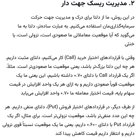
2. مدیریت ریسک جهت دار
در این روش، ما از دلتا برای درک و مدیریت جهت حرکت
سرمایه‌گذاری‌مان استفاده می‌کنیم. به عبارت ساده‌تر، دلتا به ما
می‌گوید که آیا موقعیت معاملاتی ما صعودی است، نزولی است، یا
خنثی
وقتی با قراردادهای اختیار خرید (Call) کار می‌کنیم، دلتای مثبت داریم.
هر چه این دلتا بزرگ‌تر باشد، یعنی موقعیت ما صعودی‌تر است. مثلاً،
اگر یک قرارداد Call با دلتای 0.70 داشته باشیم، این یعنی ما یک
موقعیت قویاً صعودی داریم و به ازای هر یک واحد افزایش در قیمت
سهام پایه، قیمت اختیار معامله ما 0.70 واحد افزایش می‌یابد
از طرف دیگر، در قراردادهای اختیار فروش (Put)، دلتای منفی داریم. هر
چه این عدد منفی‌تر باشد، موقعیت نزولی‌تر است. برای مثال، اگر یک
قرارداد Put با دلتای -0.60 داریم، یعنی ما یک موقعیت نسبتاً قوی نزولی
داریم و انتظار داریم قیمت کاهش پیدا کند