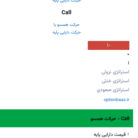
حرکت دارایی پایه
Call
حرکت همسو با
حرکت دارایی پایه
-1
0
1
استراتژی نزولی
استراتژی خنثی
استراتژی صعودی
optionbaaz.ir
Call - حرکت همسو
↑ قیمت دارایی پایه