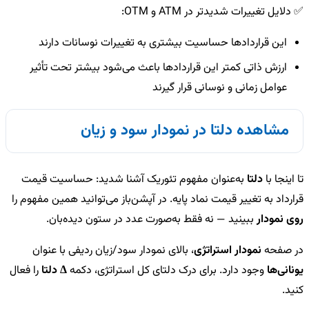
✅ دلایل تغییرات شدیدتر در ATM و OTM:
این قراردادها حساسیت بیشتری به تغییرات نوسانات دارند
ارزش ذاتی کمتر این قراردادها باعث می‌شود بیشتر تحت تأثیر
عوامل زمانی و نوسانی قرار گیرند
مشاهده دلتا در نمودار سود و زیان
تا اینجا با
دلتا
به‌عنوان مفهوم تئوریک آشنا شدید: حساسیت قیمت
قرارداد به تغییر قیمت نماد پایه. در آپشن‌باز می‌توانید همین مفهوم را
روی نمودار
ببینید — نه فقط به‌صورت عدد در ستون دیده‌بان.
در صفحه
نمودار استراتژی
، بالای نمودار سود/زیان ردیفی با عنوان
یونانی‌ها
وجود دارد. برای درک دلتای کل استراتژی، دکمه
Δ دلتا
را فعال
کنید.