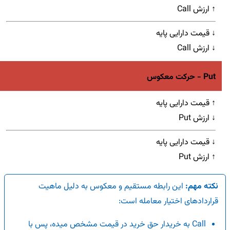
↑ ارزش Call
↓ قیمت دارایی پایه
↓ ارزش Call
Put - حرکت معکوس
↑ قیمت دارایی پایه
↓ ارزش Put
↓ قیمت دارایی پایه
↑ ارزش Put
نکته مهم:
این رابطه مستقیم و معکوس به دلیل ماهیت
قراردادهای اختیار معامله است:
Call به خریدار حق خرید در قیمت مشخص میده، پس با