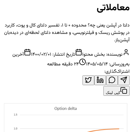
معاملاتی
دلتا در آپشن یعنی چه؟ محدوده 0 تا 1، تفسیر دلتای کال و پوت، کاربرد
در پوشش ریسک و فیلترنویسی، و مشاهده دلتای لحظه‌ای در دیده‌بان
آپشن‌باز.
نویسنده:
بخش محتوا
تاریخ انتشار:
1400/02/01
آخرین
به‌روزرسانی:
1405/05/14
24
دقیقه مطالعه
اشتراک‌گذاری:
کپی لینک