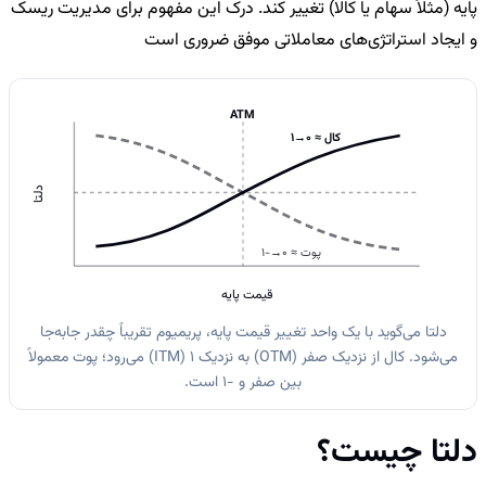
پایه (مثلاً سهام یا کالا) تغییر کند. درک این مفهوم برای مدیریت ریسک
و ایجاد استراتژی‌های معاملاتی موفق ضروری است
ATM
کال ≈ 0→1
دلتا
پوت ≈ 0→−1
قیمت پایه
دلتا می‌گوید با یک واحد تغییر قیمت پایه، پریمیوم تقریباً چقدر جابه‌جا
می‌شود. کال از نزدیک صفر (OTM) به نزدیک 1 (ITM) می‌رود؛ پوت معمولاً
بین صفر و −1 است.
دلتا چیست؟