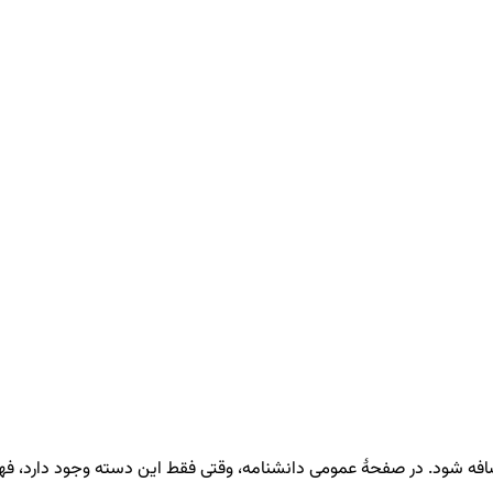
فه شود. در صفحهٔ عمومی دانشنامه، وقتی فقط این دسته وجود دارد، ف