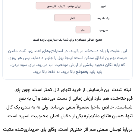
امروز
ارزش موقعیت اگر پایه تکان نخورد
یک ماه بعد
کمتر
سررسید
صفر
«هیچ اتفاقی نیفتادن» برای شما یک سناریوی بازنده است
این تفاوت را زیاد دست‌کم می‌گیرند. در استراتژی‌های اعتباری، ثابت ماندن
قیمت بهترین اتفاق ممکن است؛ اینجا پول را جلوتر داده‌اید، پس هر روزی
که پایه تکان نخورد بخشی از ارزش موقعیت آب می‌رود. برای سود بردن،
پایه باید
به‌موقع
بالا برود، نه فقط بالا برود.
البته شدت این فرسایش از خرید تنهای کال کمتر است، چون پای
فروخته‌شده هم دارد ارزش زمانی از دست می‌دهد و آن به نفع
شماست. خالص ماجرا معمولاً منفی می‌ماند، ولی نه به تندی یک کال
تنها. همین «تتای ملایم‌تر» یکی از دلایل اصلی محبوبیت اسپرد است.
دربارهٔ نوسان ضمنی هم اثر خنثی‌تر است: وگای پای خریداری‌شده مثبت