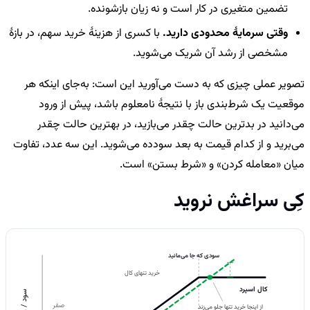
تضمین متغیری در کار است و نه زیان بازشونده.
وقتی سرمایهٔ محدودی دارید.
با کسری از هزینهٔ خرید سهم، در بازهٔ
مشخصی از رشد آن شریک می‌شوید.
تصویر عملی چیزی که به دست می‌آورید این است: به‌جای اینکه هر
موقعیت یک شرط‌بندی باز با نتیجهٔ نامعلوم باشد، پیش از ورود
می‌دانید در بدترین حالت چقدر می‌بازید، در بهترین حالت چقدر
می‌برید و از کدام قیمت به بعد سودده می‌شوید. این سه عدد، تفاوت
میان «معامله کردن» و «شرط بستن» است.
کِی سراغش نروید
سودی که جا می‌مانید
خرید تنهای کال
کال اسپرد
سود / زیان
صفر
از اینجا خرید تنها جلو می‌زند