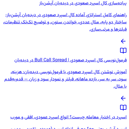
پیاده‌سازی کال اسپرد صعودی در دیده‌بان آپشن‌باز
راهنمای کامل استراتژی آماده کال اسپرد صعودی در دیده‌بان آپشن‌باز:
ساختار دو پایه، مثال عددی، خواندن ستون، و توضیح تک‌تک تنظیمات،
فیلترها و مرتب‌سازی.
فرمول‌نویسی کال اسپرد صعودی | Bull Call Spread در دیده‌بان
آموزش نوشتن کال اسپرد صعودی با فرمول‌نویسی دیده‌بان: هزینه،
سود، سر به سر، بازده ماهانه، فیلتر و نمودار سود و زیان — قدم‌به‌قدم
با مثال.
اسپرد در اختیار معامله چیست؟ انواع اسپرد عمودی، افقی و مورب