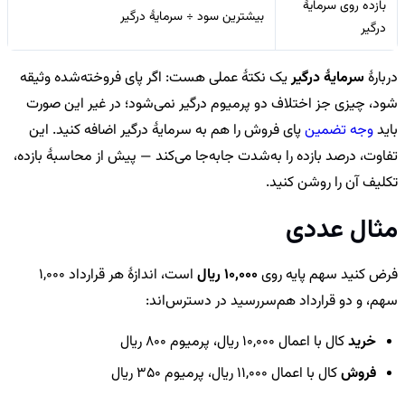
بازده روی سرمایهٔ
بیشترین سود ÷ سرمایهٔ درگیر
درگیر
دربارهٔ
سرمایهٔ درگیر
یک نکتهٔ عملی هست: اگر پای فروخته‌شده وثیقه
شود، چیزی جز اختلاف دو پرمیوم درگیر نمی‌شود؛ در غیر این صورت
باید
وجه تضمین
پای فروش را هم به سرمایهٔ درگیر اضافه کنید. این
تفاوت، درصد بازده را به‌شدت جابه‌جا می‌کند — پیش از محاسبهٔ بازده،
تکلیف آن را روشن کنید.
مثال عددی
فرض کنید سهم پایه روی
10,000 ریال
است، اندازهٔ هر قرارداد 1,000
سهم، و دو قرارداد هم‌سررسید در دسترس‌اند:
خرید
کال با اعمال 10,000 ریال، پرمیوم 800 ریال
فروش
کال با اعمال 11,000 ریال، پرمیوم 350 ریال