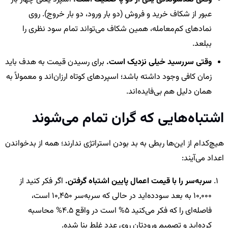
عبور از شکاف خرید و فروش (دو بار ورود، دو بار خروج). روی
نمادهای کم‌معامله، همین شکاف می‌تواند تمام سود نظری را
ببلعد.
وقتی سررسید خیلی نزدیک است.
برای رسیدن قیمت به هدف باید
زمان کافی وجود داشته باشد؛ اسپردهای کوتاه ارزان‌اند و معمولاً به
همان دلیل هم بی‌فایده‌اند.
اشتباه‌هایی که گران تمام می‌شوند
هیچ‌کدام از این‌ها ربطی به بد بودن استراتژی ندارند؛ همه از بدخواندن
اعداد می‌آیند:
سربه‌سر را با قیمت اعمال پایین اشتباه گرفتن.
اگر فکر کنید از
10,000 به بعد سودده‌اید در حالی که سربه‌سر 10,450 است،
فاصله‌ای را که فکر می‌کنید 5% است در واقع 4.5% محاسبه
کرده‌اید و تصمیم ورودتان روی عدد غلط بنا شده.