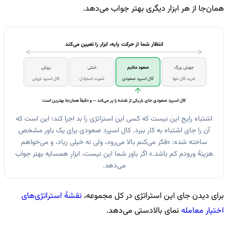
همان‌جا از هر ابزار دیگری بهتر جواب می‌دهد.
انتظار شما از حرکت پایه، ابزار را تعیین می‌کند
جهش بزرگ
صعود ملایم
خنثی
ریزش
خرید کال تنها
کال اسپرد صعودی
شورت استرادل
کال اسپرد نزولی
کال اسپرد صعودی جای باریکی از نقشه را پر می‌کند — و دقیقاً همان‌جا بهترین است
اشتباه رایج این نیست که کسی این استراتژی را بد اجرا کند؛ این است که
آن را جای اشتباه به کار ببرد. کال اسپرد صعودی برای یک باور مشخص
ساخته شده: «فکر می‌کنم بالا می‌رود، ولی نه خیلی زیاد، و می‌خواهم
هزینهٔ ورودم کم باشد.» اگر باور شما این نیست، ابزارِ همسایه بهتر جواب
می‌دهد.
برای دیدن جای این استراتژی در کل مجموعه،
نقشهٔ استراتژی‌های
اختیار معامله
نمای بالادستی می‌دهد.