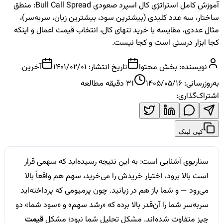
آموزش کامل استراتژی کال اسپرد صعودی Bull Call Spread: منطق
ساختار، سه عدد کلیدی (بیشترین سود، بیشترین زیان، سربه‌سر)،
مثال عددی، مقایسه با خرید تنهای کال، انتخاب قیمت اعمال و اینکه
کجا ابزار درستی است و کجا نیست.
نویسنده:
بخش محتوا
تاریخ انتشار:
1401/02/01
آخرین
به‌روزرسانی:
1405/05/16
31
دقیقه مطالعه
اشتراک‌گذاری:
کپی لینک
سناریوی آشنایی است: به این نتیجه رسیده‌اید که سهمی قرار
است بالا برود، اختیار خریدش را می‌خرید، سهم هم واقعاً بالا
می‌رود — و شما باز هم در زیانید. چون پرمیومی که پرداخته‌اید
سربه‌سر شما را آن‌قدر بالا برده که «رشد سهم» و «سود شما» دو
چیز متفاوت شده‌اند. مشکل تحلیل شما نبود؛ مشکل
قیمت