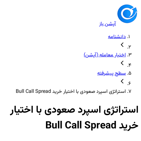
آپشن باز
دانشنامه
اختیار معامله (آپشن)
سطح پیشرفته
استراتژی اسپرد صعودی با اختیار خرید Bull Call Spread
استراتژی اسپرد صعودی با اختیار
خرید Bull Call Spread