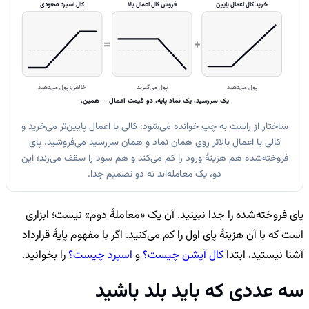
خرید کال اعمال پایین
فروش کال اعمال بالا
کال اسپرد صعودی
=
+
پول می‌دهید
پول می‌گیرید
خالص: پول می‌دهید
یک سررسید، یک نماد پایه، دو قیمت اعمال — همین.
ساختار از راست به چپ خوانده می‌شود: کالی با اعمال پایین‌تر می‌خرید و
کالی با اعمال بالاتر روی همان نماد و همان سررسید می‌فروشید. پای
فروخته‌شده هم هزینهٔ ورود را کم می‌کند و هم سود را سقف می‌زند؛ این
دو، یک معامله‌اند نه دو تصمیم جدا.
پای فروخته‌شده را جدا نبینید. آن یک «معاملهٔ دوم» نیست؛ ابزاری
است که با آن هزینهٔ پای اول را کم می‌کنید. اگر با مفهوم پایهٔ قرارداد
آشنا نیستید، ابتدا
کال آپشن چیست؟
و
اسپرد چیست؟
را بخوانید.
سه عددی که باید بلد باشید