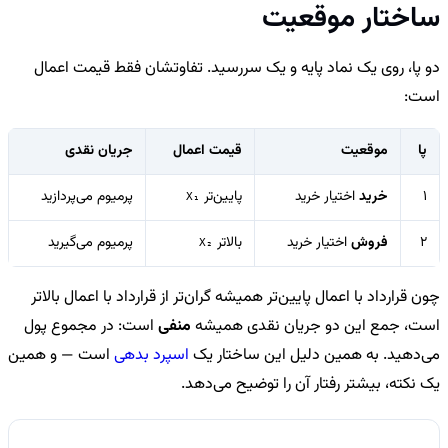
ساختار موقعیت
دو پا، روی یک نماد پایه و یک سررسید. تفاوتشان فقط قیمت اعمال
است:
پا
موقعیت
قیمت اعمال
جریان نقدی
1
خرید
اختیار خرید
پایین‌تر
پرمیوم می‌پردازید
X₁
2
فروش
اختیار خرید
بالاتر
پرمیوم می‌گیرید
X₂
چون قرارداد با اعمال پایین‌تر همیشه گران‌تر از قرارداد با اعمال بالاتر
است، جمع این دو جریان نقدی همیشه
منفی
است: در مجموع پول
می‌دهید. به همین دلیل این ساختار یک
اسپرد بدهی
است — و همین
یک نکته، بیشتر رفتار آن را توضیح می‌دهد.