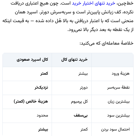
خط‌چین،
خرید تنهای اختیار خرید
است. چون هیچ اعتباری دریافت
نکرده، کف زیانش پایین‌تر است و سربه‌سرش دورتر. اسپرد همان
منحنی است که با اعتبار دریافتی به بالا هُل داده شده — به قیمت اینکه
از یک نقطه به بعد دیگر بالا نمی‌رود.
خلاصهٔ معامله‌ای که می‌کنید:
خرید تنهای کال
کال اسپرد صعودی
هزینهٔ ورود
بیشتر
کمتر
نقطهٔ سربه‌سر
دورتر
نزدیک‌تر
بیشترین زیان
کل پرمیوم
هزینهٔ خالص (کمتر)
بیشترین سود
بی‌سقف
محدود
احتمال سود بردن
کمتر
بیشتر