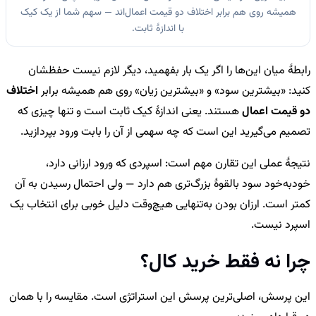
همیشه روی هم برابر اختلاف دو قیمت اعمال‌اند — سهم شما از یک کیک
با اندازهٔ ثابت.
رابطهٔ میان این‌ها را اگر یک بار بفهمید، دیگر لازم نیست حفظشان
کنید: «بیشترین سود» و «بیشترین زیان» روی هم همیشه برابر
اختلاف
دو قیمت اعمال
هستند. یعنی اندازهٔ کیک ثابت است و تنها چیزی که
تصمیم می‌گیرید این است که چه سهمی از آن را بابت ورود بپردازید.
نتیجهٔ عملی این تقارن مهم است: اسپردی که ورود ارزانی دارد،
خودبه‌خود سود بالقوهٔ بزرگ‌تری هم دارد — ولی احتمال رسیدن به آن
کمتر است. ارزان بودن به‌تنهایی هیچ‌وقت دلیل خوبی برای انتخاب یک
اسپرد نیست.
چرا نه فقط خرید کال؟
این پرسش، اصلی‌ترین پرسش این استراتژی است. مقایسه را با همان