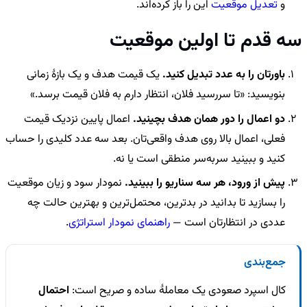
و
تعدیل موقعیت
این را باز کرده‌اند.
سه قدم تا اولین موقعیت
باورتان را به عدد تبدیل کنید.
یک قیمت هدف و یک بازهٔ زمانی
بنویسید: «تا سررسید فلان، انتظار دارم به فلان قیمت برسد.»
دو اعمال را دور همان هدف بچینید.
اعمال پایین نزدیک قیمت
فعلی، اعمال بالا روی هدف واقعی‌تان. بعد سه عدد کلیدی را حساب
کنید و ببینید سربه‌سر منطقی است یا نه.
پیش از ورود، هر سه سناریو را ببینید.
نمودار سود و زیان موقعیت
را بسازید تا بدانید در بدترین، محتمل‌ترین و بهترین حالت چه
عددی در انتظارتان است —
راهنمای نمودار استراتژی
.
جمع‌بندی
کال اسپرد صعودی یک معاملهٔ ساده و صریح است:
احتمال