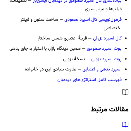
پیاده‌سازی کال اسپرد صعودی در دیده‌بان آپشن‌باز
— تنظیمات،
فیلترها و مرتب‌سازی
فرمول‌نویسی کال اسپرد صعودی
— ساخت ستون و فیلتر
اختصاصی
کال اسپرد نزولی
— قرینهٔ اعتباری همین ساختار
پوت اسپرد صعودی
— همین دیدگاه بازار، با اعتبار به‌جای بدهی
پوت اسپرد نزولی
— نسخهٔ نزولی
اسپرد بدهی و اعتباری
— تفاوت بنیادی این دو خانواده
فهرست کامل استراتژی‌های دیده‌بان
مقالات مرتبط