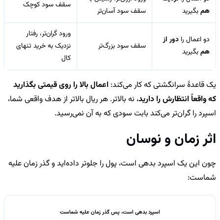
سقف سود کوچک
هم
بگیرید
سقف سود آسان‌تر
ورود گران‌تر، رفتار
دو اعمال را
دور از
سقف سود بزرگ‌تر
نزدیک به خرید تنهای
هم
بگیرید
کال
یک قاعدهٔ سرانگشتی که کار می‌کند:
اعمال بالا را روی قیمتی بگذارید
که واقعاً انتظارش را دارید
، نه بالاتر. هر ریال بالاتر از هدف واقعی شما،
اسپرد را گران‌تر می‌کند بابت سودی که به آن نمی‌رسید.
اثر زمان و نوسان
چون این یک اسپرد بدهی است، پول را جلوتر داده‌اید و گذر زمان علیه
شماست:
اسپرد بدهی است، پس گذر زمان علیه شماست