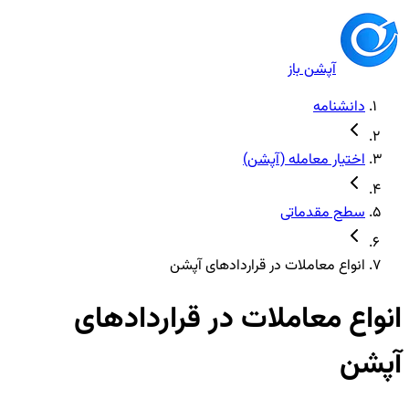
آپشن باز
دانشنامه
اختیار معامله (آپشن)
سطح مقدماتی
انواع معاملات در قراردادهای آپشن
انواع معاملات در قراردادهای
آپشن