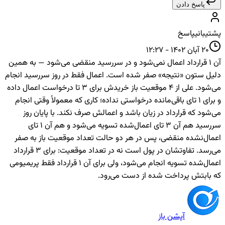
پاسخ دادن
پشتیبانی
پاسخ
20 آبان 1402 - 12:27
آن ۱ قرارداد اعمال نمی‌شود و در سررسید منقضی می‌شود — به همین
دلیل ستون «نتیجه» صفر شده است. اعمال فقط در روز سررسید انجام
می‌شود. علی از ۴ موقعیت باز خریدش برای ۳ تا درخواست اعمال داده
و برای ۱ تای باقی‌مانده درخواستی نداده؛ کاری که معمولاً وقتی انجام
می‌شود که قرارداد در زیان باشد و اعمالش صرف نکند. با پایان روز
سررسید هم آن ۳ تای اعمال‌شده تسویه می‌شود و هم آن ۱ تای
اعمال‌نشده منقضی، پس در هر دو حالت تعداد موقعیت باز به صفر
می‌رسد. تفاوتشان در پول است نه در تعداد موقعیت: برای ۳ قرارداد
اعمال‌شده تسویه انجام می‌شود، ولی برای آن ۱ قرارداد فقط پریمیومی
که بابتش پرداخت شده از دست می‌رود.
آپشن باز