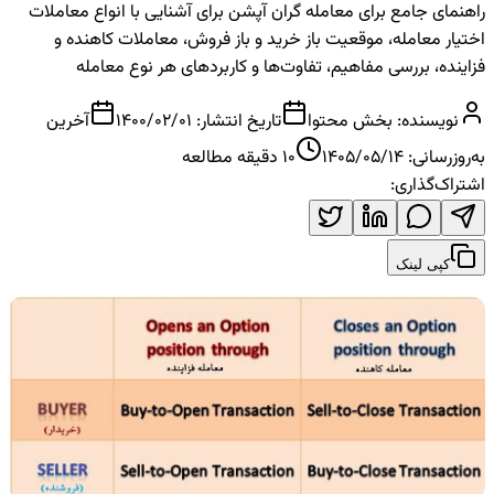
راهنمای جامع برای معامله گران آپشن برای آشنایی با انواع معاملات
اختیار معامله، موقعیت باز خرید و باز فروش، معاملات کاهنده و
فزاینده، بررسی مفاهیم، تفاوت‌ها و کاربردهای هر نوع معامله
نویسنده:
بخش محتوا
تاریخ انتشار:
1400/02/01
آخرین
به‌روزرسانی:
1405/05/14
10
دقیقه مطالعه
اشتراک‌گذاری:
کپی لینک