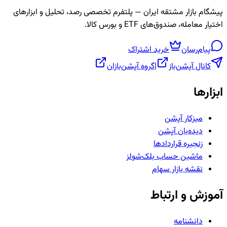
پیشگام بازار مشتقه ایران — پلتفرم تخصصی رصد، تحلیل و ابزارهای
اختیار معامله، صندوق‌های ETF و بورس کالا.
پیام‌رسان
خرید اشتراک
کانال آپشن‌باز
|
گروه آپشن‌بازان
ابزارها
میزکار آپشن
دیده‌بان آپشن
زنجیره قراردادها
ماشین حساب بلک‌شولز
نقشه بازار سهام
آموزش و ارتباط
دانشنامه