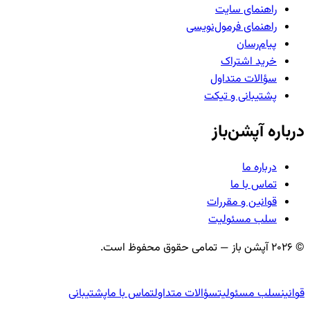
راهنمای سایت
راهنمای فرمول‌نویسی
پیام‌رسان
خرید اشتراک
سؤالات متداول
پشتیبانی و تیکت
درباره آپشن‌باز
درباره ما
تماس با ما
قوانین و مقررات
سلب مسئولیت
©
2026
آپشن باز — تمامی حقوق محفوظ است.
قوانین
سلب مسئولیت
سؤالات متداول
تماس با ما
پشتیبانی