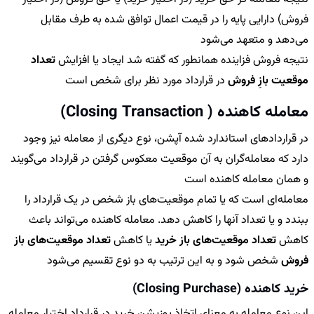
فروش) دارایی پایه را در قیمت اعمال توافق شده به طرف مقابل
می‌دهد و متعهد می‌شود
نتیجه فروش فزاینده همانطور که گفته شد ایجاد یا افزایش
تعداد
موقعیت بازِ فروش
در قرارداد مورد نظر برای شخص است
معامله کاهنده ( Closing Transaction)
در قراردادهای استاندارد شده آپشن، نوع دیگری از معامله نیز وجود
دارد که معامله‌گران به آن
موقعیت معکوس
گرفتن
در قرارداد می‎‌گویند
و همان معامله کاهنده است
معامله‌ای است که یا تمام موقعیت‌های باز شخص در یک قرارداد را
ببندد و یا تعداد آنها را کاهش دهد. معامله کاهنده می‌تواند باعث
کاهش
تعداد موقعیت‌های باز خرید
یا کاهش
تعداد موقعیت‌های باز
فروش
شخص شود و به این ترتیب به دو نوع تقسیم می‌شود
خرید کاهنده (Closing Purchase)
این نوع معامله به معنای اتخاذ پوزیشن خرید در قرارداد اختیار معامله