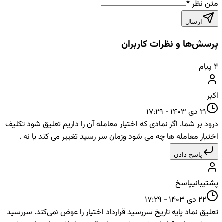
متن نظر
*
ارسال
پرسش‌ها و نظرات کاربران
۴
پیام
اکبر
21 دی 1403 - 17:29
درود بر شما. اگر نمادی که اختیار معامله آن را داریم تعلیق شود تکلیف
اختیار معامله ها چه می شود وزمان سر رسید تغییر می کند یا نه .
پاسخ دادن
پشتیبانی
پاسخ
22 دی 1403 - 17:29
تعلیق نماد پایه تاریخ سررسید قرارداد اختیار را عوض نمی‌کند. سررسید