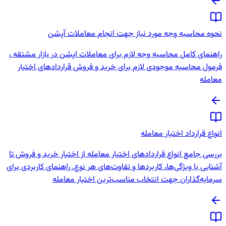
نحوه محاسبه وجه مورد نیاز جهت انجام معاملات آپشن
راهنمای کامل محاسبه وجه لازم برای معاملات اپشن در بازار مشتقه ،
فرمول محاسبه موجودی لازم برای خرید و فروش قراردادهای اختیار
معامله
انواع قرارداد اختیار معامله
بررسی جامع انواع قراردادهای اختیار معامله از اختیار خرید و فروش تا
آشنایی با ویژگی‌ها، کاربردها و تفاوت‌های هر نوع. راهنمای کاربردی برای
سرمایه‌گذاران جهت انتخاب مناسب‌ترین اختیار معامله