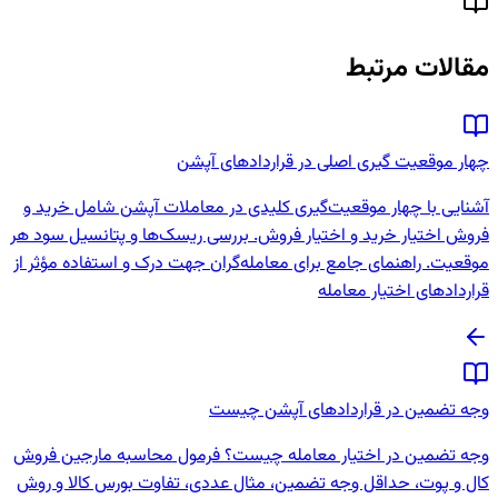
مقالات مرتبط
چهار موقعیت گیری اصلی در قراردادهای آپشن
آشنایی با چهار موقعیت‌گیری کلیدی در معاملات آپشن شامل خرید و
فروش اختیار خرید و اختیار فروش. بررسی ریسک‌ها و پتانسیل سود هر
موقعیت. راهنمای جامع برای معامله‌گران جهت درک و استفاده مؤثر از
قراردادهای اختیار معامله
وجه تضمین در قراردادهای آپشن چیست
وجه تضمین در اختیار معامله چیست؟ فرمول محاسبه مارجین فروش
کال و پوت، حداقل وجه تضمین، مثال عددی، تفاوت بورس کالا و روش