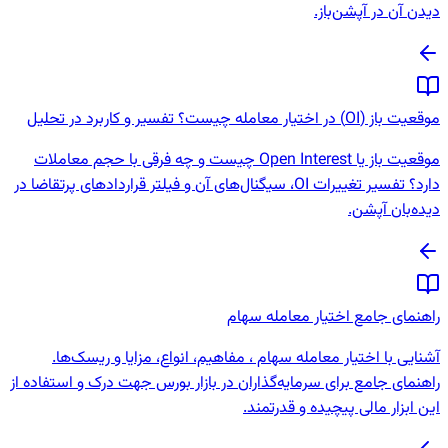
دیدن آن در آپشن‌باز.
موقعیت باز (OI) در اختیار معامله چیست؟ تفسیر و کاربرد در تحلیل
موقعیت باز یا Open Interest چیست و چه فرقی با حجم معاملات
دارد؟ تفسیر تغییرات OI، سیگنال‌های آن و فیلتر قراردادهای پرتقاضا در
دیده‌بان آپشن.
راهنمای جامع اختیار معامله سهام
آشنایی با اختیار معامله سهام ، مفاهیم، انواع، مزایا و ریسک‌ها.
راهنمای جامع برای سرمایه‌گذاران در بازار بورس جهت درک و استفاده از
این ابزار مالی پیچیده و قدرتمند.