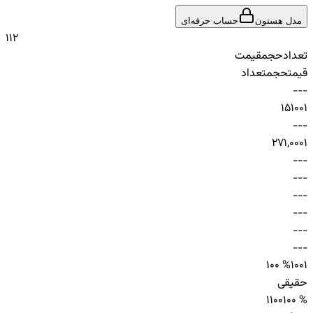
مدل هستون
حساب حرفه‌ای
1
1
2
تعداد
حجم
قیمت
قیمت
حجم
تعداد
-
-
-
15
100
1
-
-
-
27
1,000
1
-
-
-
-
-
-
-
-
-
-
-
-
-
-
-
-
-
-
100 %
100
1
حقیقی
1
100
100 %