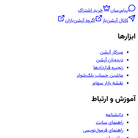
پیام‌رسان
خرید اشتراک
کانال آپشن‌باز
|
گروه آپشن‌بازان
ابزارها
میزکار آپشن
دیده‌بان آپشن
زنجیره قراردادها
ماشین حساب بلک‌شولز
نقشه بازار سهام
آموزش و ارتباط
دانشنامه
راهنمای سایت
راهنمای فرمول‌نویسی