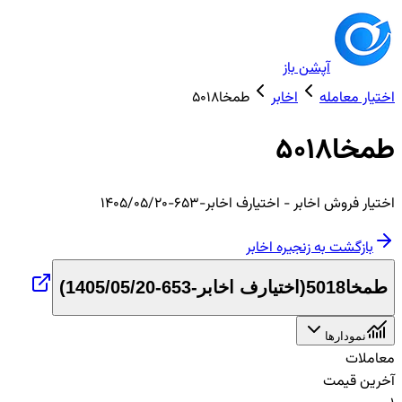
آپشن باز
اختیار معامله
اخابر
طمخا5018
طمخا5018
اختیار
فروش
اخابر
- اختیارف اخابر-653-1405/05/20
بازگشت به زنجیره
اخابر
طمخا5018
(
اختیارف اخابر-653-1405/05/20
)
نمودارها
معاملات
آخرین قیمت