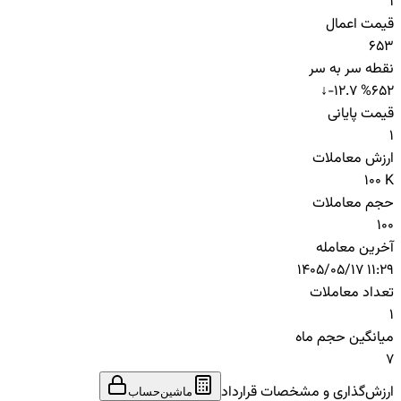
1
قیمت اعمال
653
نقطه سر به سر
↓
-12.7 %
652
قیمت پایانی
1
ارزش معاملات
100 K
حجم معاملات
100
آخرین معامله
1405/05/17 11:29
تعداد معاملات
1
میانگین حجم ماه
7
ارزش‌گذاری و مشخصات قرارداد
ماشین‌حساب