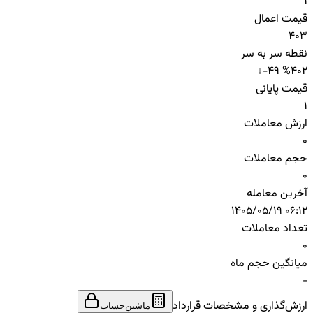
1
قیمت اعمال
403
نقطه سر به سر
↓
-49 %
402
قیمت پایانی
1
ارزش معاملات
0
حجم معاملات
0
آخرین معامله
1405/05/19 06:12
تعداد معاملات
0
میانگین حجم ماه
-
ارزش‌گذاری و مشخصات قرارداد
ماشین‌حساب