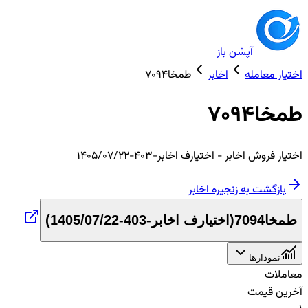
آپشن باز
اختیار معامله
اخابر
طمخا7094
طمخا7094
اختیار
فروش
اخابر
- اختیارف اخابر-403-1405/07/22
بازگشت به زنجیره
اخابر
طمخا7094
(
اختیارف اخابر-403-1405/07/22
)
نمودارها
معاملات
آخرین قیمت