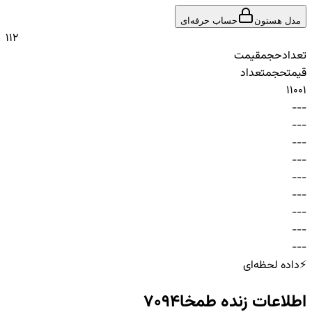
مدل هستون
حساب حرفه‌ای
1
1
2
تعداد
حجم
قیمت
قیمت
حجم
تعداد
1
100
1
-
-
-
-
-
-
-
-
-
-
-
-
-
-
-
-
-
-
-
-
-
-
-
-
-
-
-
⚡
داده لحظه‌ای
اطلاعات زنده
طمخا7094