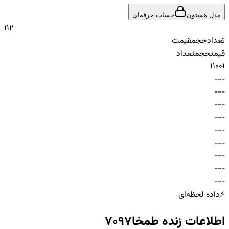
مدل هستون
حساب حرفه‌ای
1
1
2
تعداد
حجم
قیمت
قیمت
حجم
تعداد
1
100
1
-
-
-
-
-
-
-
-
-
-
-
-
-
-
-
-
-
-
-
-
-
-
-
-
-
-
-
⚡
داده لحظه‌ای
اطلاعات زنده
طمخا7097