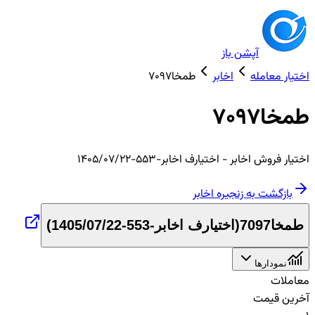
آپشن باز
اختیار معامله
اخابر
طمخا7097
طمخا7097
اختیار
فروش
اخابر
- اختیارف اخابر-553-1405/07/22
بازگشت به زنجیره
اخابر
طمخا7097
(
اختیارف اخابر-553-1405/07/22
)
نمودارها
معاملات
آخرین قیمت