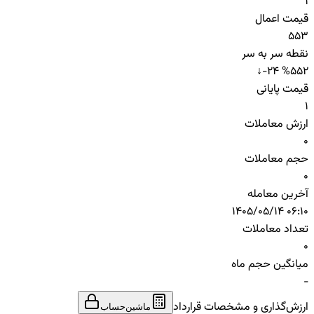
1
قیمت اعمال
553
نقطه سر به سر
↓
-24 %
552
قیمت پایانی
1
ارزش معاملات
0
حجم معاملات
0
آخرین معامله
1405/05/14 06:10
تعداد معاملات
0
میانگین حجم ماه
-
ارزش‌گذاری و مشخصات قرارداد
ماشین‌حساب