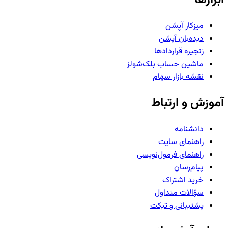
میزکار آپشن
دیده‌بان آپشن
زنجیره قراردادها
ماشین حساب بلک‌شولز
نقشه بازار سهام
آموزش و ارتباط
دانشنامه
راهنمای سایت
راهنمای فرمول‌نویسی
پیام‌رسان
خرید اشتراک
سؤالات متداول
پشتیبانی و تیکت