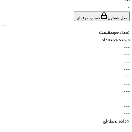
تتا
-
مدل هستون
حساب حرفه‌ای
0
0
0
تعداد
حجم
قیمت
قیمت
حجم
تعداد
-
-
-
-
-
-
-
-
-
-
-
-
-
-
-
-
-
-
-
-
-
-
-
-
-
-
-
-
-
-
⚡
داده لحظه‌ای