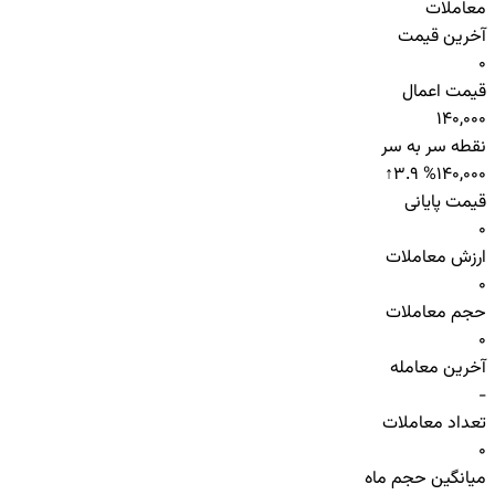
معاملات
آخرین قیمت
0
قیمت اعمال
140,000
نقطه سر به سر
↑
3.9 %
140,000
قیمت پایانی
0
ارزش معاملات
0
حجم معاملات
0
آخرین معامله
-
تعداد معاملات
0
میانگین حجم ماه