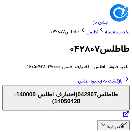
آپشن باز
اختیار معامله
اطلس
طاطلس042807
طاطلس042807
اختیار
فروش
اطلس
- اختیارف اطلس-140000-14050428
بازگشت به زنجیره
اطلس
طاطلس042807
(
اختیارف اطلس-140000-
)
14050428
نمودارها