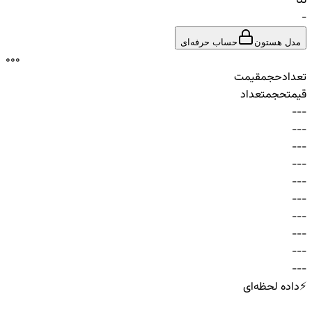
تتا
-
مدل هستون
حساب حرفه‌ای
0
0
0
تعداد
حجم
قیمت
قیمت
حجم
تعداد
-
-
-
-
-
-
-
-
-
-
-
-
-
-
-
-
-
-
-
-
-
-
-
-
-
-
-
-
-
-
⚡
داده لحظه‌ای