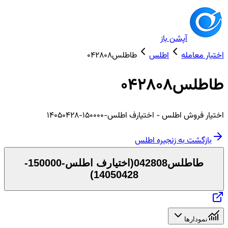
آپشن باز
اختیار معامله
اطلس
طاطلس042808
طاطلس042808
اختیار
فروش
اطلس
- اختیارف اطلس-150000-14050428
بازگشت به زنجیره
اطلس
طاطلس042808
(
اختیارف اطلس-150000-
)
14050428
نمودارها