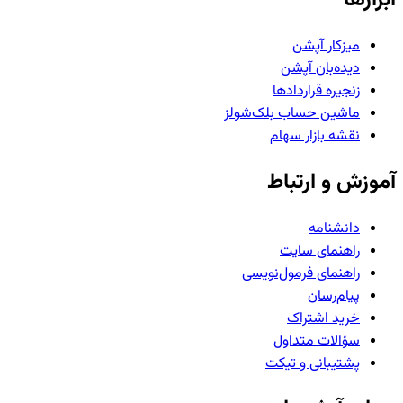
میزکار آپشن
دیده‌بان آپشن
زنجیره قراردادها
ماشین حساب بلک‌شولز
نقشه بازار سهام
آموزش و ارتباط
دانشنامه
راهنمای سایت
راهنمای فرمول‌نویسی
پیام‌رسان
خرید اشتراک
سؤالات متداول
پشتیبانی و تیکت