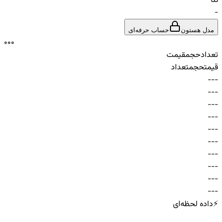
تتا
-
مدل هستون
حساب حرفه‌ای
0
0
0
تعداد
حجم
قیمت
قیمت
حجم
تعداد
-
-
-
-
-
-
-
-
-
-
-
-
-
-
-
-
-
-
-
-
-
-
-
-
-
-
-
-
-
-
⚡
داده لحظه‌ای