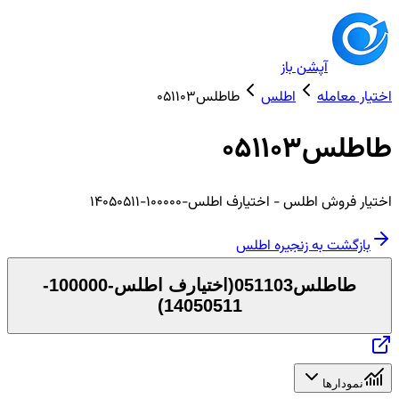
آپشن باز
اختیار معامله
اطلس
طاطلس051103
طاطلس051103
اختیار
فروش
اطلس
- اختیارف اطلس-100000-14050511
بازگشت به زنجیره
اطلس
طاطلس051103
(
اختیارف اطلس-100000-
)
14050511
نمودارها