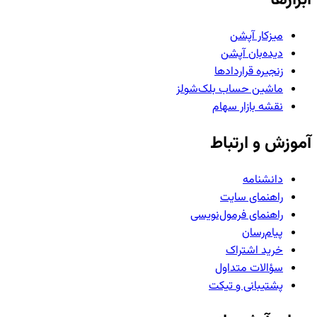
میزکار آپشن
دیده‌بان آپشن
زنجیره قراردادها
ماشین حساب بلک‌شولز
نقشه بازار سهام
آموزش و ارتباط
دانشنامه
راهنمای سایت
راهنمای فرمول‌نویسی
پیام‌رسان
خرید اشتراک
سؤالات متداول
پشتیبانی و تیکت