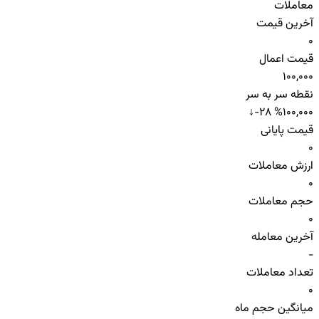
معاملات
آخرین قیمت
0
قیمت اعمال
100,000
نقطه سر به سر
↓
-28 %
100,000
قیمت پایانی
0
ارزش معاملات
0
حجم معاملات
0
آخرین معامله
-
تعداد معاملات
0
میانگین حجم ماه