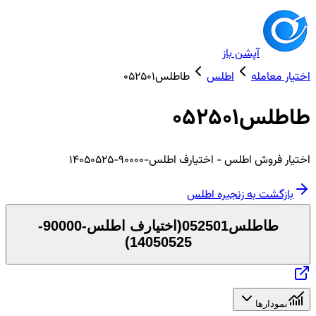
آپشن باز
اختیار معامله
اطلس
طاطلس052501
طاطلس052501
اختیار
فروش
اطلس
- اختیارف اطلس-90000-14050525
بازگشت به زنجیره
اطلس
طاطلس052501
(
اختیارف اطلس-90000-
)
14050525
نمودارها