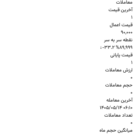
معاملات
آخرین قیمت
1
قیمت اعمال
90,000
نقطه سر به سر
↓
-33.2 %
89,999
قیمت پایانی
1
ارزش معاملات
0
حجم معاملات
0
آخرین معامله
1405/05/14 06:10
تعداد معاملات
0
میانگین حجم ماه