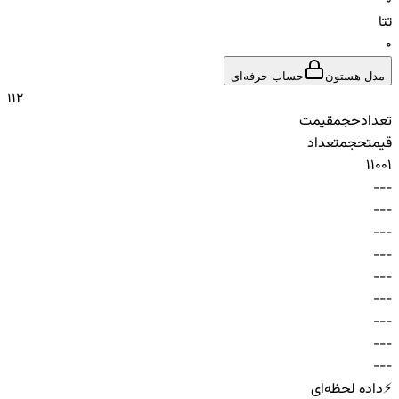
0
تتا
0
مدل هستون
حساب حرفه‌ای
1
1
2
تعداد
حجم
قیمت
قیمت
حجم
تعداد
1
100
1
-
-
-
-
-
-
-
-
-
-
-
-
-
-
-
-
-
-
-
-
-
-
-
-
-
-
-
⚡
داده لحظه‌ای