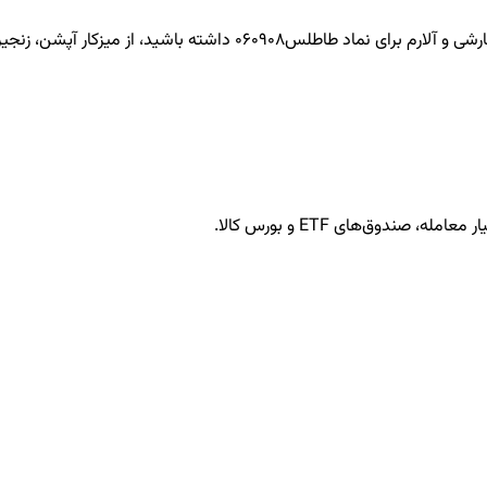
طاطلس060908
داشته باشید، از میزکار آپشن، زنجیره
ندوق‌های ETF و بورس کالا.