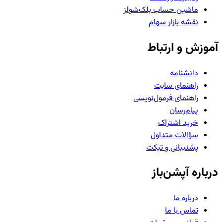
ماشین حساب بلک‌شولز
نقشه بازار سهام
آموزش و ارتباط
دانشنامه
راهنمای سایت
راهنمای فرمول‌نویسی
پیام‌رسان
خرید اشتراک
سؤالات متداول
پشتیبانی و تیکت
درباره آپشن‌باز
درباره ما
تماس با ما