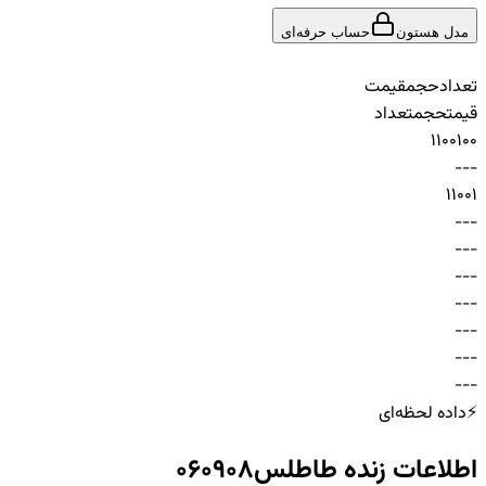
مدل هستون
حساب حرفه‌ای
تعداد
حجم
قیمت
قیمت
حجم
تعداد
1
100
100
-
-
-
1
100
1
-
-
-
-
-
-
-
-
-
-
-
-
-
-
-
-
-
-
-
-
-
⚡
داده لحظه‌ای
اطلاعات زنده
طاطلس060908