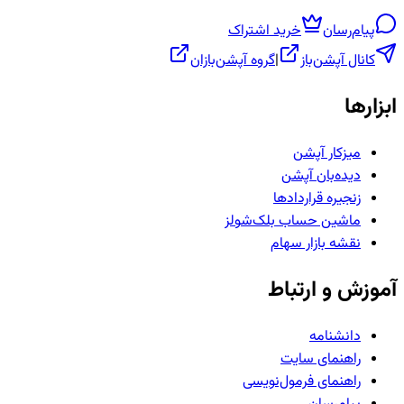
پیام‌رسان
خرید اشتراک
کانال آپشن‌باز
|
گروه آپشن‌بازان
ابزارها
میزکار آپشن
دیده‌بان آپشن
زنجیره قراردادها
ماشین حساب بلک‌شولز
نقشه بازار سهام
آموزش و ارتباط
دانشنامه
راهنمای سایت
راهنمای فرمول‌نویسی