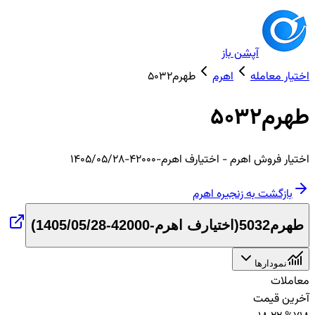
آپشن باز
اختیار معامله
اهرم
طهرم5032
طهرم5032
اختیار
فروش
اهرم
- اختیارف اهرم-42000-1405/05/28
بازگشت به زنجیره
اهرم
طهرم5032
(
اختیارف اهرم-42000-1405/05/28
)
نمودارها
معاملات
آخرین قیمت