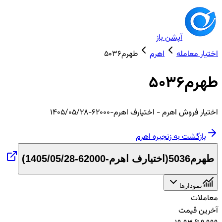
آپشن باز
اختیار معامله
اهرم
طهرم5036
طهرم5036
اختیار
فروش
اهرم
- اختیارف اهرم-62000-1405/05/28
بازگشت به زنجیره
اهرم
طهرم5036
(
اختیارف اهرم-62000-1405/05/28
)
نمودارها
معاملات
آخرین قیمت