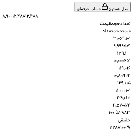
مدل هستون
حساب حرفه‌ای
8,900
12,488
12,488
تعداد
حجم
قیمت
قیمت
حجم
تعداد
3
106
9,101
9,999
57
1
1
3
9,100
10,000
65
1
1
1
9,016
10,899
19
1
1
2
9,015
11,000
10
1
1
2
9,013
11,570
59
1
100 %
288
21
حقیقی
11
288
100 %