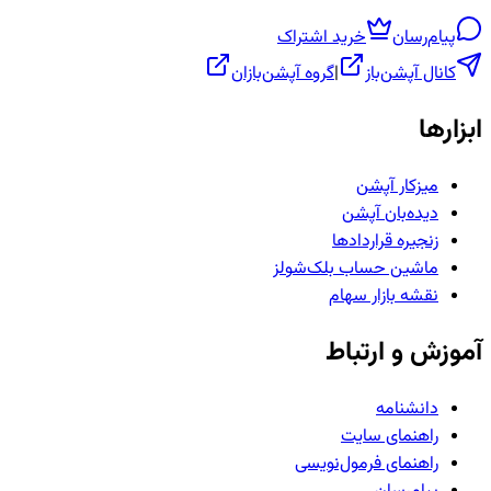
پیام‌رسان
خرید اشتراک
کانال آپشن‌باز
|
گروه آپشن‌بازان
ابزارها
میزکار آپشن
دیده‌بان آپشن
زنجیره قراردادها
ماشین حساب بلک‌شولز
نقشه بازار سهام
آموزش و ارتباط
دانشنامه
راهنمای سایت
راهنمای فرمول‌نویسی