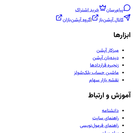
پیام‌رسان
خرید اشتراک
کانال آپشن‌باز
|
گروه آپشن‌بازان
ابزارها
میزکار آپشن
دیده‌بان آپشن
زنجیره قراردادها
ماشین حساب بلک‌شولز
نقشه بازار سهام
آموزش و ارتباط
دانشنامه
راهنمای سایت
راهنمای فرمول‌نویسی