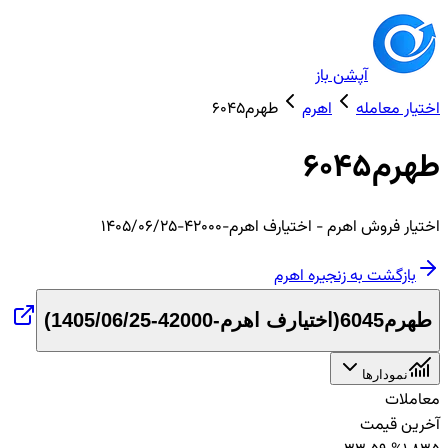
آپشن باز
اختیار معامله
اهرم
طهرم6045
طهرم6045
اختیار
فروش
اهرم
- اختیارف اهرم-42000-1405/06/25
بازگشت به زنجیره
اهرم
طهرم6045
(
اختیارف اهرم-42000-1405/06/25
)
نمودارها
معاملات
آخرین قیمت