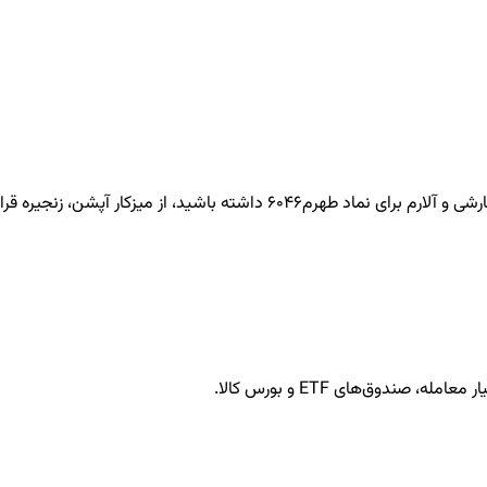
طهرم6046
داشته باشید، از میزکار آپشن، زنجیره قرار
ندوق‌های ETF و بورس کالا.