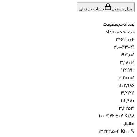
مدل هستون
حساب حرفه‌ای
تعداد
حجم
قیمت
قیمت
حجم
تعداد
2
46
3,004
3,004
304
1
1
9
3,001
3,180
6
1
1
1
2,990
3,200
10
1
1
10
2,986
3,212
1
1
1
1
2,980
3,225
2
1
100 %
22.504 K
188
حقیقی
132
22.504 K
100 %