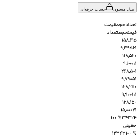
مدل هستون
حساب حرفه‌ای
تعداد
حجم
قیمت
قیمت
حجم
تعداد
1
5
8,615
9,395
6
1
1
1
8,520
9,600
1
1
2
6
8,501
9,790
5
1
1
2
8,250
9,900
11
1
1
2
8,150
15,000
2
1
100 %
343
24
حقیقی
12
343
100 %