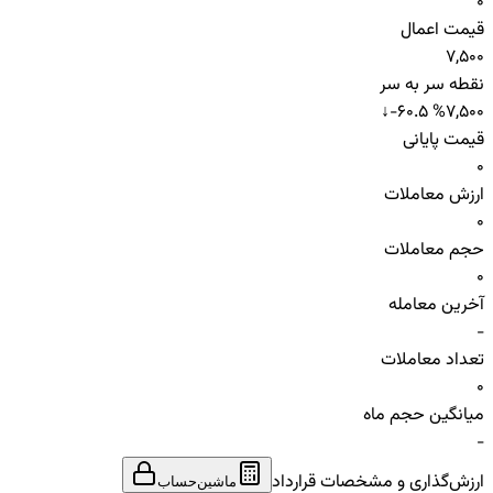
0
قیمت اعمال
7,500
نقطه سر به سر
↓
-60.5 %
7,500
قیمت پایانی
0
ارزش معاملات
0
حجم معاملات
0
آخرین معامله
-
تعداد معاملات
0
میانگین حجم ماه
-
ارزش‌گذاری و مشخصات قرارداد
ماشین‌حساب