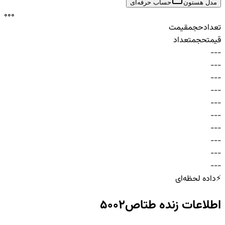
مدل هستون
حساب حرفه‌ای
0
0
0
تعداد
حجم
قیمت
قیمت
حجم
تعداد
-
-
-
-
-
-
-
-
-
-
-
-
-
-
-
-
-
-
-
-
-
-
-
-
-
-
-
-
-
-
⚡
داده لحظه‌ای
اطلاعات زنده
طتاص5002