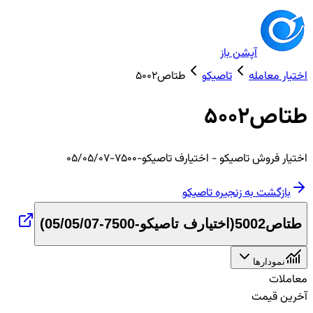
آپشن باز
اختیار معامله
تاصیکو
طتاص5002
طتاص5002
اختیار
فروش
تاصیکو
- اختیارف تاصیکو-7500-05/05/07
بازگشت به زنجیره
تاصیکو
طتاص5002
(
اختیارف تاصیکو-7500-05/05/07
)
نمودارها
معاملات
آخرین قیمت