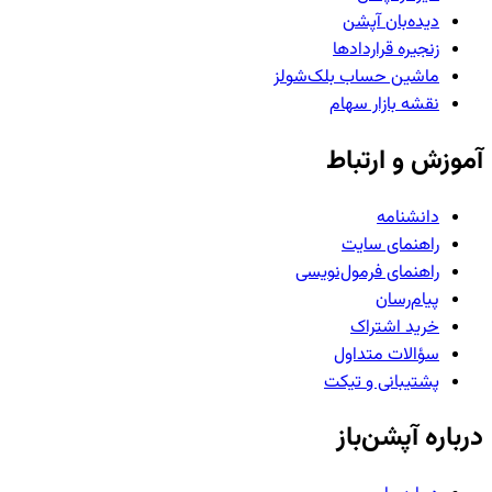
دیده‌بان آپشن
زنجیره قراردادها
ماشین حساب بلک‌شولز
نقشه بازار سهام
آموزش و ارتباط
دانشنامه
راهنمای سایت
راهنمای فرمول‌نویسی
پیام‌رسان
خرید اشتراک
سؤالات متداول
پشتیبانی و تیکت
درباره آپشن‌باز