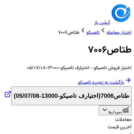
آپشن باز
اختیار معامله
تاصیکو
طتاص7006
طتاص7006
اختیار
فروش
تاصیکو
- اختیارف تاصیکو-13000-05/07/08
بازگشت به زنجیره
تاصیکو
طتاص7006
(
اختیارف تاصیکو-13000-05/07/08
)
نمودارها
معاملات
آخرین قیمت