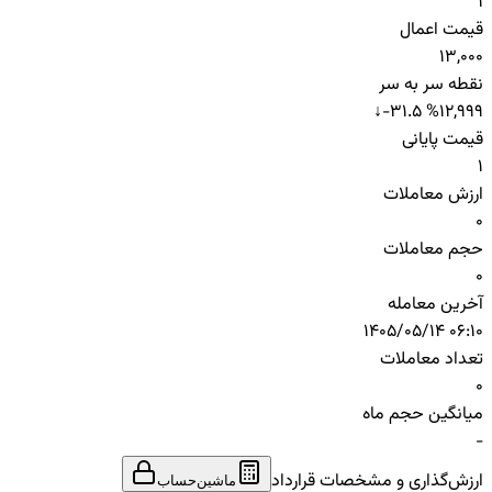
1
قیمت اعمال
13,000
نقطه سر به سر
↓
-31.5 %
12,999
قیمت پایانی
1
ارزش معاملات
0
حجم معاملات
0
آخرین معامله
1405/05/14 06:10
تعداد معاملات
0
میانگین حجم ماه
-
ارزش‌گذاری و مشخصات قرارداد
ماشین‌حساب