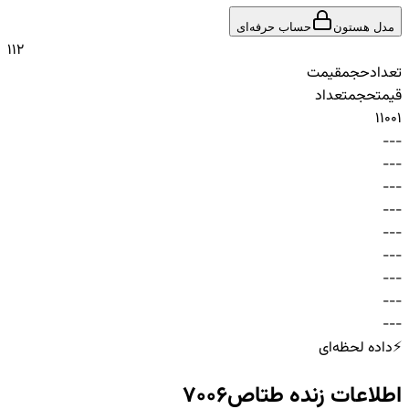
مدل هستون
حساب حرفه‌ای
1
1
2
تعداد
حجم
قیمت
قیمت
حجم
تعداد
1
100
1
-
-
-
-
-
-
-
-
-
-
-
-
-
-
-
-
-
-
-
-
-
-
-
-
-
-
-
⚡
داده لحظه‌ای
اطلاعات زنده
طتاص7006