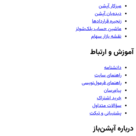
میزکار آپشن
دیده‌بان آپشن
زنجیره قراردادها
ماشین حساب بلک‌شولز
نقشه بازار سهام
آموزش و ارتباط
دانشنامه
راهنمای سایت
راهنمای فرمول‌نویسی
پیام‌رسان
خرید اشتراک
سؤالات متداول
پشتیبانی و تیکت
درباره آپشن‌باز