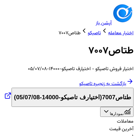
آپشن باز
اختیار معامله
تاصیکو
طتاص7007
طتاص7007
اختیار
فروش
تاصیکو
- اختیارف تاصیکو-14000-05/07/08
بازگشت به زنجیره
تاصیکو
طتاص7007
(
اختیارف تاصیکو-14000-05/07/08
)
نمودارها
معاملات
آخرین قیمت