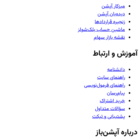
میزکار آپشن
دیده‌بان آپشن
زنجیره قراردادها
ماشین حساب بلک‌شولز
نقشه بازار سهام
آموزش و ارتباط
دانشنامه
راهنمای سایت
راهنمای فرمول‌نویسی
پیام‌رسان
خرید اشتراک
سؤالات متداول
پشتیبانی و تیکت
درباره آپشن‌باز