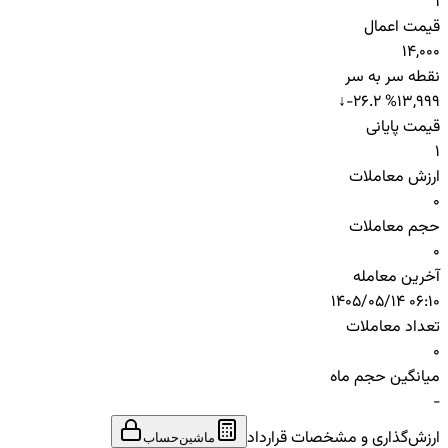
1
قیمت اعمال
14,000
نقطه سر به سر
↓
-26.2 %
13,999
قیمت پایانی
1
ارزش معاملات
0
حجم معاملات
0
آخرین معامله
1405/05/14 06:10
تعداد معاملات
0
میانگین حجم ماه
-
ارزش‌گذاری و مشخصات قرارداد
ماشین‌حساب