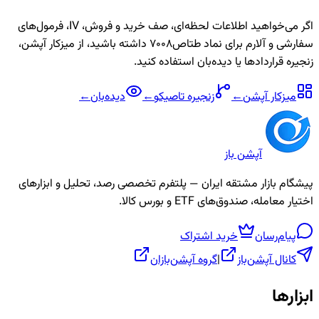
اگر می‌خواهید اطلاعات لحظه‌ای، صف خرید و فروش، IV، فرمول‌های
سفارشی و آلارم برای نماد
طتاص7008
داشته باشید، از میزکار آپشن،
زنجیره قراردادها یا دیده‌بان استفاده کنید.
میزکار آپشن
←
زنجیره
تاصیکو
←
دیده‌بان
←
آپشن باز
پیشگام بازار مشتقه ایران — پلتفرم تخصصی رصد، تحلیل و ابزارهای
اختیار معامله، صندوق‌های ETF و بورس کالا.
پیام‌رسان
خرید اشتراک
کانال آپشن‌باز
|
گروه آپشن‌بازان
ابزارها