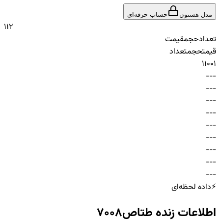
مدل هستون
حساب حرفه‌ای
1
1
2
تعداد
حجم
قیمت
قیمت
حجم
تعداد
1
100
1
-
-
-
-
-
-
-
-
-
-
-
-
-
-
-
-
-
-
-
-
-
-
-
-
-
-
-
⚡
داده لحظه‌ای
اطلاعات زنده
طتاص7008