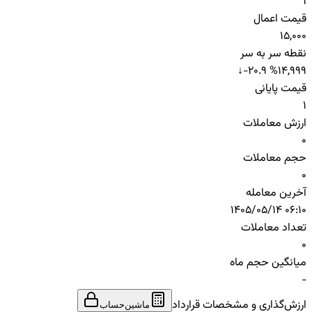
1
قیمت اعمال
15,000
نقطه سر به سر
↓
-20.9 %
14,999
قیمت پایانی
1
ارزش معاملات
0
حجم معاملات
0
آخرین معامله
1405/05/14 06:10
تعداد معاملات
0
میانگین حجم ماه
-
ارزش‌گذاری و مشخصات قرارداد
ماشین‌حساب