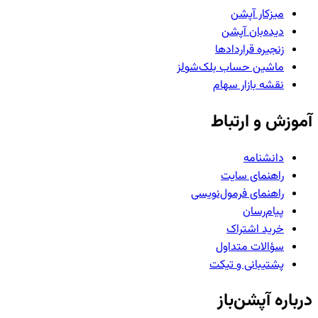
میزکار آپشن
دیده‌بان آپشن
زنجیره قراردادها
ماشین حساب بلک‌شولز
نقشه بازار سهام
آموزش و ارتباط
دانشنامه
راهنمای سایت
راهنمای فرمول‌نویسی
پیام‌رسان
خرید اشتراک
سؤالات متداول
پشتیبانی و تیکت
درباره آپشن‌باز