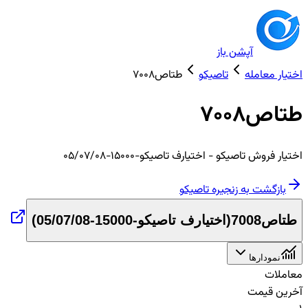
آپشن باز
اختیار معامله
تاصیکو
طتاص7008
طتاص7008
اختیار
فروش
تاصیکو
- اختیارف تاصیکو-15000-05/07/08
بازگشت به زنجیره
تاصیکو
طتاص7008
(
اختیارف تاصیکو-15000-05/07/08
)
نمودارها
معاملات
آخرین قیمت