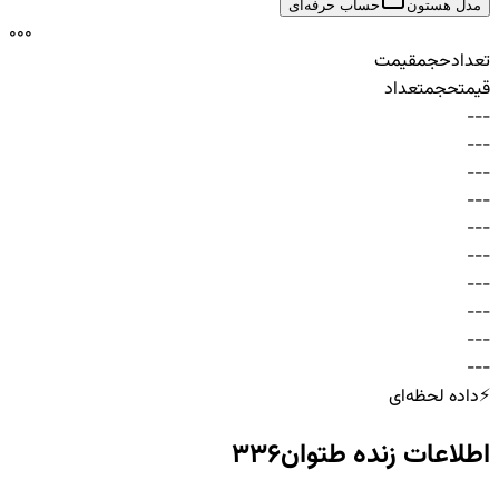
مدل هستون
حساب حرفه‌ای
0
0
0
تعداد
حجم
قیمت
قیمت
حجم
تعداد
-
-
-
-
-
-
-
-
-
-
-
-
-
-
-
-
-
-
-
-
-
-
-
-
-
-
-
-
-
-
⚡
داده لحظه‌ای
اطلاعات زنده
طتوان336