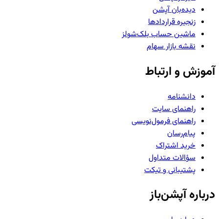
دیده‌بان آپشن
زنجیره قراردادها
ماشین حساب بلک‌شولز
نقشه بازار سهام
آموزش و ارتباط
دانشنامه
راهنمای سایت
راهنمای فرمول‌نویسی
پیام‌رسان
خرید اشتراک
سؤالات متداول
پشتیبانی و تیکت
درباره آپشن‌باز