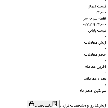
0
قیمت اعمال
34,000
نقطه سر به سر
↓
-27.2 %
34,000
قیمت پایانی
0
ارزش معاملات
0
حجم معاملات
0
آخرین معامله
-
تعداد معاملات
0
میانگین حجم ماه
-
ارزش‌گذاری و مشخصات قرارداد
ماشین‌حساب