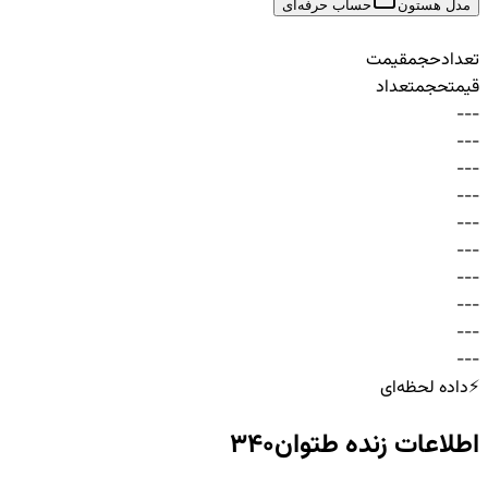
مدل هستون
حساب حرفه‌ای
تعداد
حجم
قیمت
قیمت
حجم
تعداد
-
-
-
-
-
-
-
-
-
-
-
-
-
-
-
-
-
-
-
-
-
-
-
-
-
-
-
-
-
-
⚡
داده لحظه‌ای
اطلاعات زنده
طتوان340