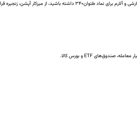
طتوان340
داشته باشید، از میزکار آپشن، زنجیره قرار
ندوق‌های ETF و بورس کالا.