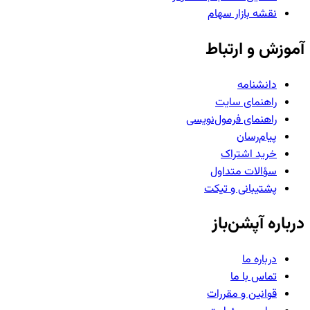
نقشه بازار سهام
آموزش و ارتباط
دانشنامه
راهنمای سایت
راهنمای فرمول‌نویسی
پیام‌رسان
خرید اشتراک
سؤالات متداول
پشتیبانی و تیکت
درباره آپشن‌باز
درباره ما
تماس با ما
قوانین و مقررات