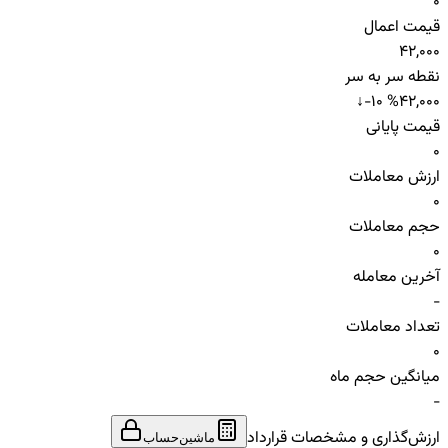
0
قیمت اعمال
42,000
نقطه سر به سر
↓
-10 %
42,000
قیمت پایانی
0
ارزش معاملات
0
حجم معاملات
0
آخرین معامله
-
تعداد معاملات
0
میانگین حجم ماه
-
ارزش‌گذاری و مشخصات قرارداد
ماشین‌حساب